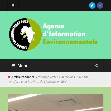
Menu
Article tendance:
Economie Verte : 100 millions USD pour
transformer la Province du Maniema en RDC