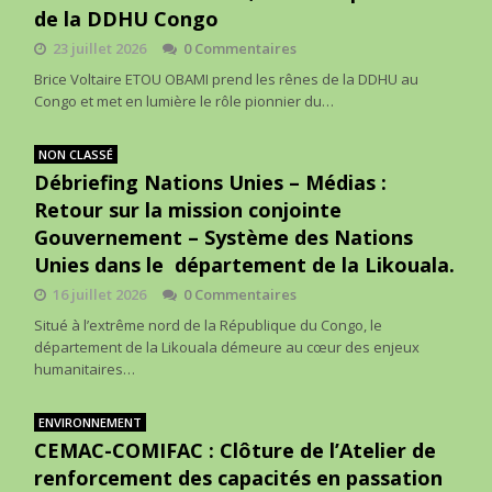
de la DDHU Congo
23 juillet 2026
0 Commentaires
Brice Voltaire ETOU OBAMI prend les rênes de la DDHU au
Congo et met en lumière le rôle pionnier du…
NON CLASSÉ
Débriefing Nations Unies – Médias :
Retour sur la mission conjointe
Gouvernement – Système des Nations
Unies dans le département de la Likouala.
16 juillet 2026
0 Commentaires
Situé à l’extrême nord de la République du Congo, le
département de la Likouala démeure au cœur des enjeux
humanitaires…
ENVIRONNEMENT
CEMAC-COMIFAC : Clôture de l’Atelier de
renforcement des capacités en passation