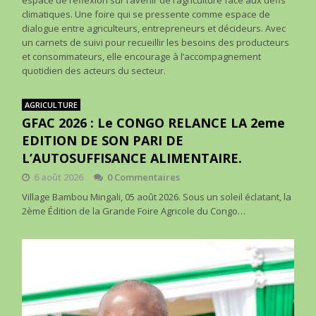
espace de réflexion sur l’avenir de l’agriculture face aux défis
climatiques. Une foire qui se pressente comme espace de
dialogue entre agriculteurs, entrepreneurs et décideurs. Avec
un carnets de suivi pour recueillir les besoins des producteurs
et consommateurs, elle encourage à l’accompagnement
quotidien des acteurs du secteur.
AGRICULTURE
GFAC 2026 : Le CONGO RELANCE LA 2eme
EDITION DE SON PARI DE
L’AUTOSUFFISANCE ALIMENTAIRE.
6 août 2026
0 Commentaires
Village Bambou Mingali, 05 août 2026. Sous un soleil éclatant, la
2ème Édition de la Grande Foire Agricole du Congo…