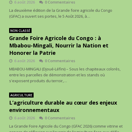
6 août 2026
0 Commentaires
La deuxième édition de la Grande foire agricole du Congo
(GFAC) a ouvert ses portes, le 5 Août 2026, à…
NON CLASSÉ
Grande Foire Agricole du Congo : à
Mbabou-Mingali, Nourrir la Nation et
Honorer la Patrie
6 août 2026
0 Commentaires
MBABOU-MINGALI (Djoué-Léfini) – Sous les chapiteaux colorés,
entre les parcelles de démonstration et les stands où
s'exposent produits du terroir,…
AGRICULTURE
L’agriculture durable au cœur des enjeux
environnementaux
6 août 2026
0 Commentaires
La Grande Foire Agricole du Congo (GFAC 2026) comme vitrine et