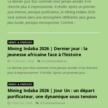
Le dernier jour d’un sommet n’est jamais anodin. Il ne
cherche plus à impressionner. Il révèle. Après un premier
jour intense, presque purificateur, le Mining Indaba 2026
s’est achevé dans une atmosphère différente: plus grave,
plus lucide, presque introspective. Comme…
MINES & ENERGIES
Mining Indaba 2026 | Dernier jour : la
jeunesse africaine face à l’histoire
12 février 2026
0 Commentaires
Le dernier jour d’un sommet n’est jamais anodin. Il ne cherche
plus à impressionner. Il révèle. Après un premier jour…
MINES & ENERGIES
Mining Indaba 2026 | Jour Un : un départ
purificateur, une dynamique sous tension
9 février 2026
0 Commentaires