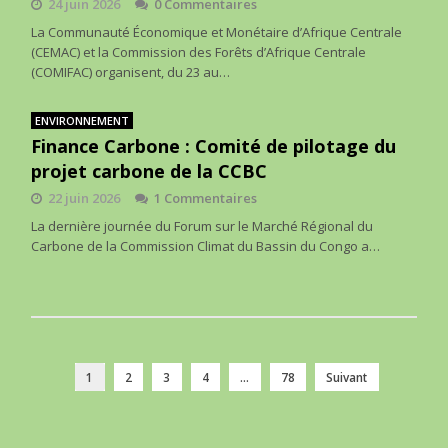
24 juin 2026
0 Commentaires
La Communauté Économique et Monétaire d’Afrique Centrale
(CEMAC) et la Commission des Forêts d’Afrique Centrale
(COMIFAC) organisent, du 23 au…
ENVIRONNEMENT
Finance Carbone : Comité de pilotage du
projet carbone de la CCBC
22 juin 2026
1 Commentaires
La dernière journée du Forum sur le Marché Régional du
Carbone de la Commission Climat du Bassin du Congo a…
1
2
3
4
…
78
Suivant