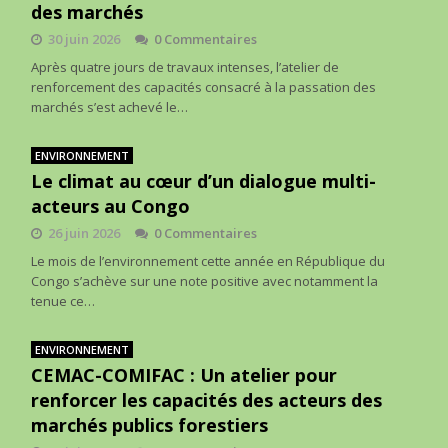
des marchés
30 juin 2026
0 Commentaires
Après quatre jours de travaux intenses, l’atelier de
renforcement des capacités consacré à la passation des
marchés s’est achevé le…
ENVIRONNEMENT
Le climat au cœur d’un dialogue multi-
acteurs au Congo
26 juin 2026
0 Commentaires
Le mois de l’environnement cette année en République du
Congo s’achève sur une note positive avec notamment la
tenue ce…
ENVIRONNEMENT
CEMAC-COMIFAC : Un atelier pour
renforcer les capacités des acteurs des
marchés publics forestiers