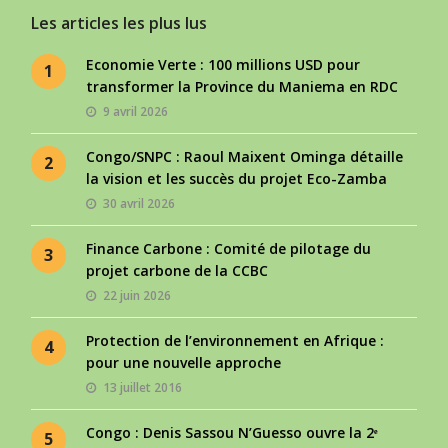
Les articles les plus lus
Economie Verte : 100 millions USD pour
1
transformer la Province du Maniema en RDC
9 avril 2026
Congo/SNPC : Raoul Maixent Ominga détaille
2
la vision et les succès du projet Eco-Zamba
30 avril 2026
Finance Carbone : Comité de pilotage du
3
projet carbone de la CCBC
22 juin 2026
Protection de l’environnement en Afrique :
4
pour une nouvelle approche
13 juillet 2016
Congo : Denis Sassou N’Guesso ouvre la 2ᵉ
5