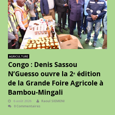
AGRICULTURE
Congo : Denis Sassou
N’Guesso ouvre la 2ᵉ édition
de la Grande Foire Agricole à
Bambou-Mingali
6 août 2026
Raoul SIEMENI
0 Commentaires