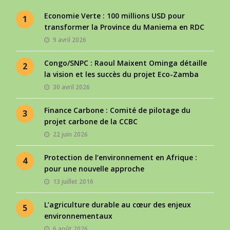
Economie Verte : 100 millions USD pour
1
transformer la Province du Maniema en RDC
9 avril 2026
Congo/SNPC : Raoul Maixent Ominga détaille
2
la vision et les succès du projet Eco-Zamba
30 avril 2026
Finance Carbone : Comité de pilotage du
3
projet carbone de la CCBC
22 juin 2026
Protection de l’environnement en Afrique :
4
pour une nouvelle approche
13 juillet 2016
L’agriculture durable au cœur des enjeux
5
environnementaux
6 août 2026