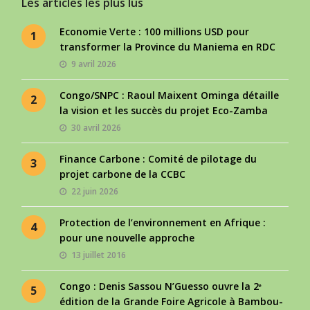
Les articles les plus lus
Economie Verte : 100 millions USD pour
1
transformer la Province du Maniema en RDC
9 avril 2026
Congo/SNPC : Raoul Maixent Ominga détaille
2
la vision et les succès du projet Eco-Zamba
30 avril 2026
Finance Carbone : Comité de pilotage du
3
projet carbone de la CCBC
22 juin 2026
Protection de l’environnement en Afrique :
4
pour une nouvelle approche
13 juillet 2016
Congo : Denis Sassou N’Guesso ouvre la 2ᵉ
5
édition de la Grande Foire Agricole à Bambou-