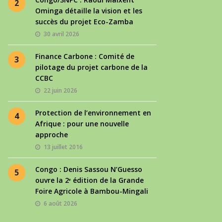
2
Ominga détaille la vision et les
succès du projet Eco-Zamba
30 avril 2026
Finance Carbone : Comité de
3
pilotage du projet carbone de la
CCBC
22 juin 2026
Protection de l’environnement en
4
Afrique : pour une nouvelle
approche
13 juillet 2016
Congo : Denis Sassou N’Guesso
5
ouvre la 2ᵉ édition de la Grande
Foire Agricole à Bambou-Mingali
6 août 2026