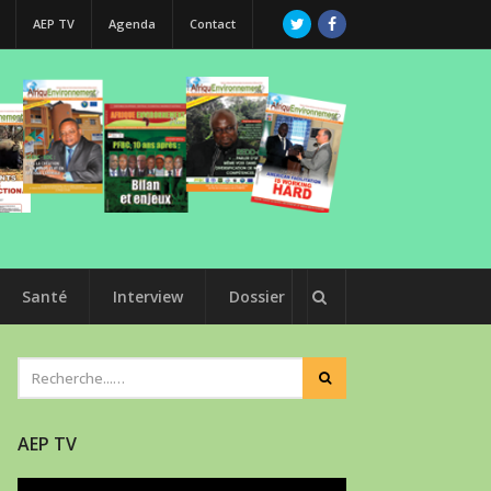
AEP TV
Agenda
Contact
Santé
Interview
Dossier
AEP TV