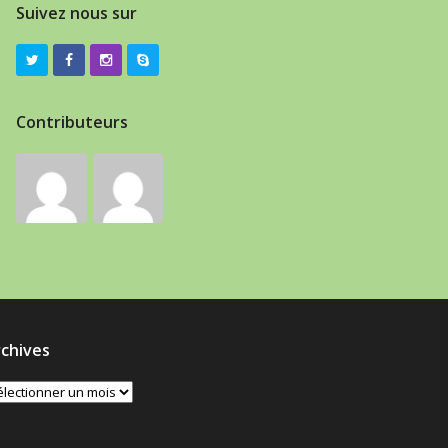
Suivez nous sur
Contributeurs
chives
chives