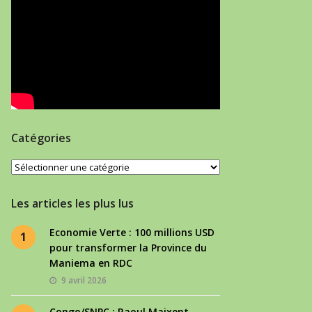
Catégories
Catégories
Les articles les plus lus
Economie Verte : 100 millions USD
1
pour transformer la Province du
Maniema en RDC
9 avril 2026
Congo/SNPC : Raoul Maixent