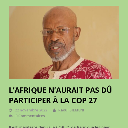
L’AFRIQUE N’AURAIT PAS DÛ
PARTICIPER À LA COP 27
22 novembre 2022
Raoul SIEMENI
0 Commentaires
Il est manifeste depuis la COP 21 de Paris que les pays