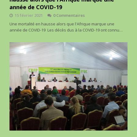
année de COVID-19
15 février 2021
0 Commentaires
Une mortalité en hausse alors que l'Afrique marque une
année de COVID-19 Les décès dus à la COVID-19 ont connu…