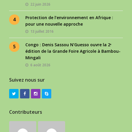
22 juin 2026
Protection de l’environnement en Afrique :
4
pour une nouvelle approche
13 juillet 2016
Congo : Denis Sassou N’Guesso ouvre la 2ᵉ
5
édition de la Grande Foire Agricole à Bambou-
Mingali
6 août 2026
Suivez nous sur
Contributeurs