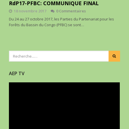
RdP17-PFBC: COMMUNIQUE FINAL
18 novembre 2017
0 Commentaires
Du 24 au 27 octobre 2017, les Parties du Partenariat pour les
Forêts du Bassin du Congo (PFBC) se sont…
AEP TV