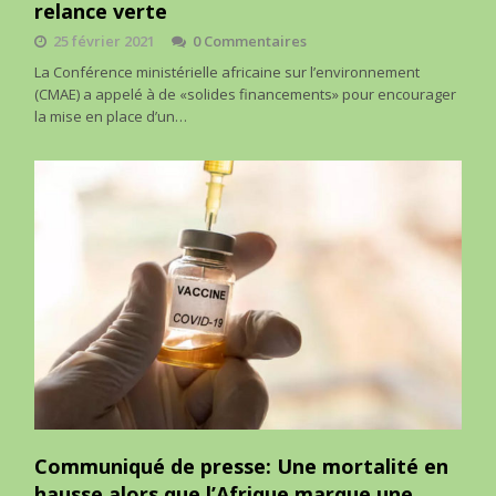
relance verte
25 février 2021
0 Commentaires
La Conférence ministérielle africaine sur l’environnement
(CMAE) a appelé à de «solides financements» pour encourager
la mise en place d’un…
Communiqué de presse: Une mortalité en
hausse alors que l’Afrique marque une