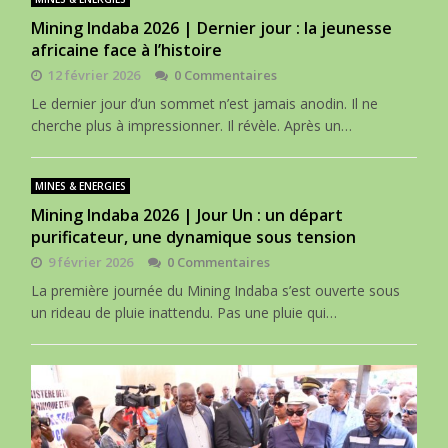
Mining Indaba 2026 | Dernier jour : la jeunesse
africaine face à l’histoire
12 février 2026
0 Commentaires
Le dernier jour d’un sommet n’est jamais anodin. Il ne
cherche plus à impressionner. Il révèle. Après un…
MINES & ENERGIES
Mining Indaba 2026 | Jour Un : un départ
purificateur, une dynamique sous tension
9 février 2026
0 Commentaires
La première journée du Mining Indaba s’est ouverte sous
un rideau de pluie inattendu. Pas une pluie qui…