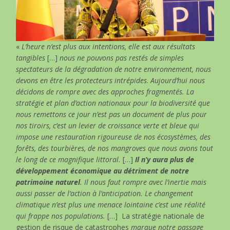
«
L’heure n’est plus aux intentions, elle est aux résultats
tangibles
[…]
nous ne pouvons pas restés de simples
spectateurs de la dégradation de notre environnement, nous
devons en être les protecteurs intrépides
.
Aujourd’hui nous
décidons de rompre avec des approches fragmentés. La
stratégie et plan d’action nationaux pour la biodiversité que
nous remettons ce jour n’est pas un document de plus pour
nos tiroirs, c’est un levier de croissance verte et bleue qui
impose une restauration rigoureuse de nos écosystèmes, des
forêts, des tourbières, de nos mangroves que nous avons tout
le long de ce magnifique littoral.
[…]
Il n’y aura plus de
développement économique au détriment de notre
patrimoine naturel
. Il nous faut rompre avec l’inertie mais
aussi passer de l’action à l’anticipation. Le changement
climatique n’est plus une menace lointaine c’est une réalité
qui frappe nos populations.
[…]
La stratégie nationale de
gestion de risque de catastrophes
marque notre passage