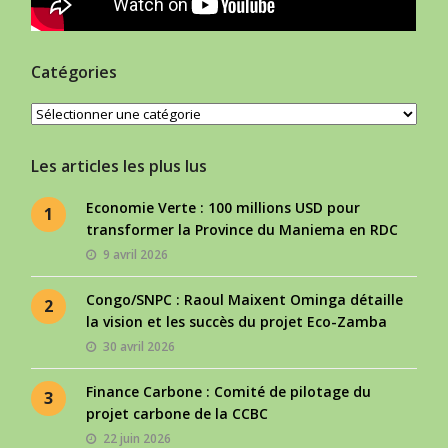
Catégories
Catégories
Les articles les plus lus
Economie Verte : 100 millions USD pour
1
transformer la Province du Maniema en RDC
9 avril 2026
Congo/SNPC : Raoul Maixent Ominga détaille
2
la vision et les succès du projet Eco-Zamba
30 avril 2026
Finance Carbone : Comité de pilotage du
3
projet carbone de la CCBC
22 juin 2026