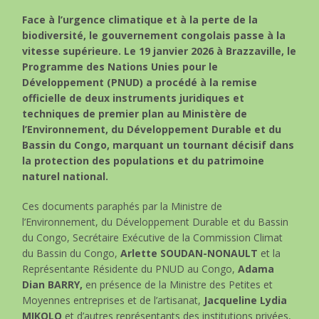
Face à l’urgence climatique et à la perte de la
biodiversité, le gouvernement congolais passe à la
vitesse supérieure. Le 19 janvier 2026 à Brazzaville, le
Programme des Nations Unies pour le
Développement (PNUD) a procédé à la remise
officielle de deux instruments juridiques et
techniques de premier plan au Ministère de
l’Environnement, du Développement Durable et du
Bassin du Congo, marquant un tournant décisif dans
la protection des populations et du patrimoine
naturel national.
Ces documents paraphés par la Ministre de
l’Environnement, du Développement Durable et du Bassin
du Congo, Secrétaire Exécutive de la Commission Climat
du Bassin du Congo,
Arlette SOUDAN-NONAULT
et la
Représentante Résidente du PNUD au Congo,
Adama
Dian BARRY,
en présence de la Ministre des Petites et
Moyennes entreprises et de l’artisanat,
Jacqueline Lydia
MIKOLO
et d’autres représentants des institutions privées,