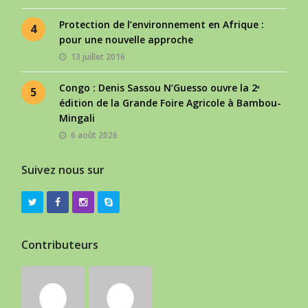
Protection de l’environnement en Afrique :
4
pour une nouvelle approche
13 juillet 2016
Congo : Denis Sassou N’Guesso ouvre la 2ᵉ
5
édition de la Grande Foire Agricole à Bambou-
Mingali
6 août 2026
Suivez nous sur
Contributeurs