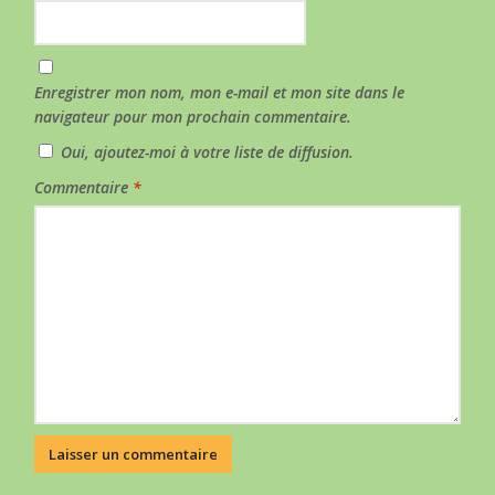
Enregistrer mon nom, mon e-mail et mon site dans le
navigateur pour mon prochain commentaire.
Oui, ajoutez-moi à votre liste de diffusion.
Commentaire
*