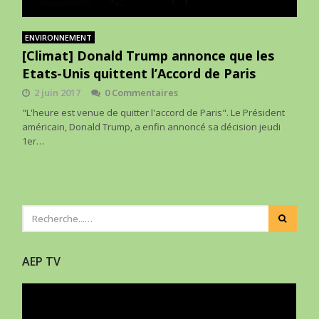
ENVIRONNEMENT
[Climat] Donald Trump annonce que les
Etats-Unis quittent l’Accord de Paris
2 juin 2017
0 Commentaires
"L'heure est venue de quitter l'accord de Paris". Le Président
américain, Donald Trump, a enfin annoncé sa décision jeudi
1er…
AEP TV