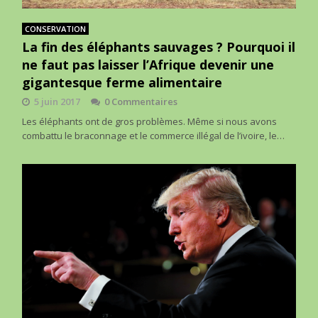
CONSERVATION
La fin des éléphants sauvages ? Pourquoi il
ne faut pas laisser l’Afrique devenir une
gigantesque ferme alimentaire
5 juin 2017
0 Commentaires
Les éléphants ont de gros problèmes. Même si nous avons
combattu le braconnage et le commerce illégal de l’ivoire, le…