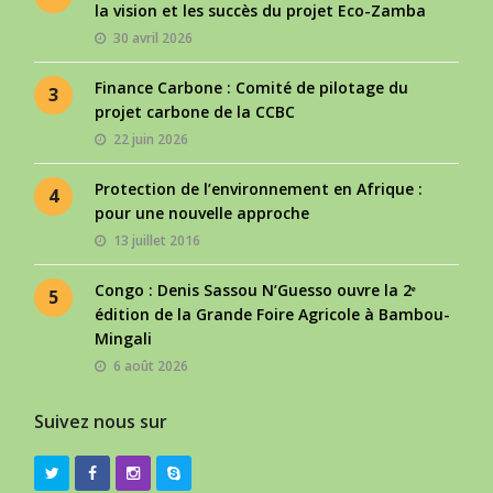
la vision et les succès du projet Eco-Zamba
30 avril 2026
Finance Carbone : Comité de pilotage du
3
projet carbone de la CCBC
22 juin 2026
Protection de l’environnement en Afrique :
4
pour une nouvelle approche
13 juillet 2016
Congo : Denis Sassou N’Guesso ouvre la 2ᵉ
5
édition de la Grande Foire Agricole à Bambou-
Mingali
6 août 2026
Suivez nous sur