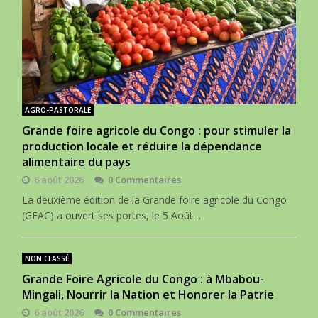
AGRO-PASTORALE
Grande foire agricole du Congo : pour stimuler la
production locale et réduire la dépendance
alimentaire du pays
6 août 2026
0 Commentaires
La deuxième édition de la Grande foire agricole du Congo
(GFAC) a ouvert ses portes, le 5 Août…
NON CLASSÉ
Grande Foire Agricole du Congo : à Mbabou-
Mingali, Nourrir la Nation et Honorer la Patrie
6 août 2026
0 Commentaires