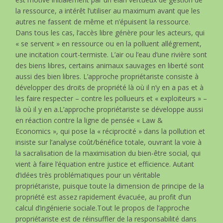
la ressource, a intérêt l’utiliser au maximum avant que les
autres ne fassent de même et n’épuisent la ressource.
Dans tous les cas, l’accès libre génère pour les acteurs, qui
« se servent » en ressource ou en la polluent allégrement,
une incitation court-termiste. L’air ou l’eau d’une rivière sont
des biens libres, certains animaux sauvages en liberté sont
aussi des bien libres. L’approche propriétariste consiste à
développer des droits de propriété là où il n’y en a pas et à
les faire respecter – contre les pollueurs et « exploiteurs » –
là où il y en a.L’approche propriétariste se développe aussi
en réaction contre la ligne de pensée « Law &
Economics », qui pose la « réciprocité » dans la pollution et
insiste sur l’analyse coût/bénéfice totale, ouvrant la voie à
la sacralisation de la maximisation du bien-être social, qui
vient à faire l’équation entre justice et efficience. Autant
d’idées très problématiques pour un véritable
propriétariste, puisque toute la dimension de principe de la
propriété est assez rapidement évacuée, au profit d’un
calcul d’ingénierie sociale.Tout le propos de l’approche
propriétariste est de réinsuffler de la responsabilité dans