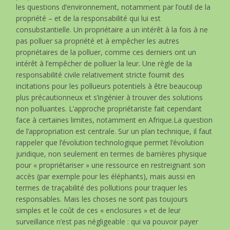
les questions d’environnement, notamment par l’outil de la
propriété – et de la responsabilité qui lui est
consubstantielle. Un propriétaire a un intérêt à la fois à ne
pas polluer sa propriété et à empêcher les autres
propriétaires de la polluer, comme ces derniers ont un
intérêt à l’empêcher de polluer la leur. Une règle de la
responsabilité civile relativement stricte fournit des
incitations pour les pollueurs potentiels à être beaucoup
plus précautionneux et s’ingénier à trouver des solutions
non polluantes. L’approche propriétariste fait cependant
face à certaines limites, notamment en Afrique.La question
de l’appropriation est centrale. Sur un plan technique, il faut
rappeler que l’évolution technologique permet l’évolution
juridique, non seulement en termes de barrières physique
pour « propriétariser » une ressource en restreignant son
accès (par exemple pour les éléphants), mais aussi en
termes de traçabilité des pollutions pour traquer les
responsables. Mais les choses ne sont pas toujours
simples et le coût de ces « enclosures » et de leur
surveillance n’est pas négligeable : qui va pouvoir payer