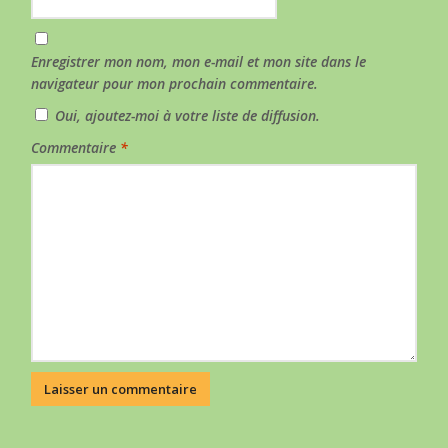
Enregistrer mon nom, mon e-mail et mon site dans le
navigateur pour mon prochain commentaire.
Oui, ajoutez-moi à votre liste de diffusion.
Commentaire
*