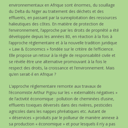
environnementaux en Afrique sont énormes, du souillage
du Delta du Niger au traitement des déchets et des
effluents, en passant par la surexploitation des ressources
halieutiques des côtes. En matière de protection de
l’environnement, l’approche par les droits de propriété a été
développée depuis les années 80, en réaction à la fois à
l’approche réglementaire et à la nouvelle tradition juridique
« Law & Economics » fondée sur le critère de l’efficience.
Elle propose un retour à la règle de responsabilité civile et
se révèle être une alternative promouvant à la fois le
respect des droits, la croissance et l’environnement. Mais
qu’en serait-il en Afrique ?
L’approche réglementaire remonte aux travaux de
l’économiste Arthur Pigou sur les « externalités négatives »
de l’activité économique : pollution de cheminées d’usine,
effluents toxiques déversés dans des rivières, pesticides
agricoles dans les nappes phréatiques etc. Autant de
« déservices » produits par le pollueur de manière annexe à
sa production « économique » et pour lesquels il n’y a pas