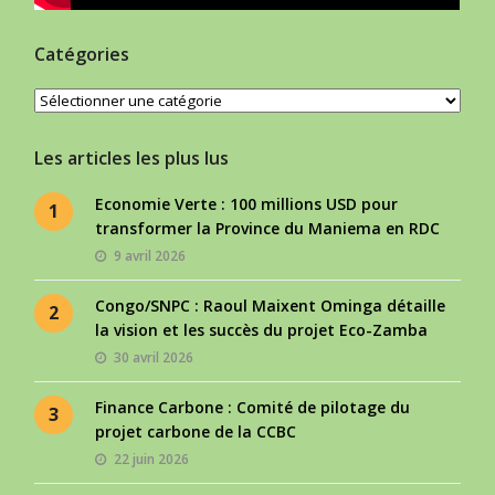
Catégories
Catégories
Les articles les plus lus
Economie Verte : 100 millions USD pour
1
transformer la Province du Maniema en RDC
9 avril 2026
Congo/SNPC : Raoul Maixent Ominga détaille
2
la vision et les succès du projet Eco-Zamba
30 avril 2026
Finance Carbone : Comité de pilotage du
3
projet carbone de la CCBC
22 juin 2026