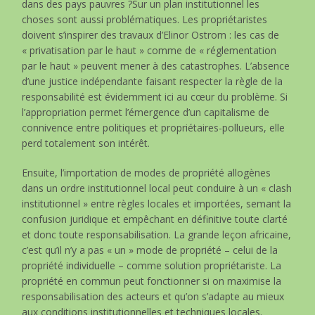
dans des pays pauvres ?Sur un plan institutionnel les
choses sont aussi problématiques. Les propriétaristes
doivent s’inspirer des travaux d’Elinor Ostrom : les cas de
« privatisation par le haut » comme de « réglementation
par le haut » peuvent mener à des catastrophes. L’absence
d’une justice indépendante faisant respecter la règle de la
responsabilité est évidemment ici au cœur du problème. Si
l’appropriation permet l’émergence d’un capitalisme de
connivence entre politiques et propriétaires-pollueurs, elle
perd totalement son intérêt.
Ensuite, l’importation de modes de propriété allogènes
dans un ordre institutionnel local peut conduire à un « clash
institutionnel » entre règles locales et importées, semant la
confusion juridique et empêchant en définitive toute clarté
et donc toute responsabilisation. La grande leçon africaine,
c’est qu’il n’y a pas « un » mode de propriété – celui de la
propriété individuelle – comme solution propriétariste. La
propriété en commun peut fonctionner si on maximise la
responsabilisation des acteurs et qu’on s’adapte au mieux
aux conditions institutionnelles et techniques locales.