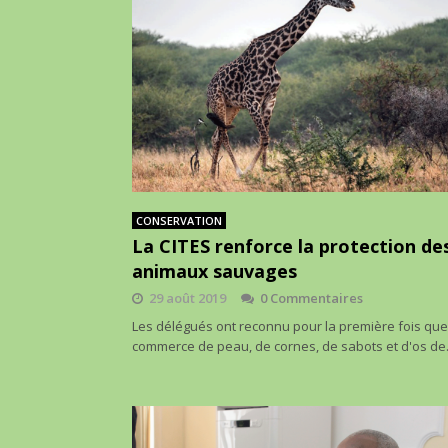
CONSERVATION
La CITES renforce la protection de
animaux sauvages
29 août 2019
0 Commentaires
Les délégués ont reconnu pour la première fois que
commerce de peau, de cornes, de sabots et d'os d