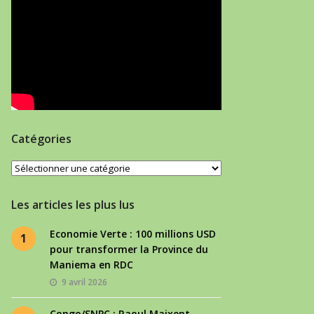
Catégories
Catégories
Les articles les plus lus
Economie Verte : 100 millions USD
1
pour transformer la Province du
Maniema en RDC
9 avril 2026
Congo/SNPC : Raoul Maixent