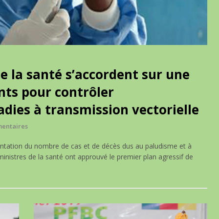
de la santé s’accordent sur une
onts pour contrôler
dies à transmission vectorielle
entaires
entation du nombre de cas et de décès dus au paludisme et à
ministres de la santé ont approuvé le premier plan agressif de