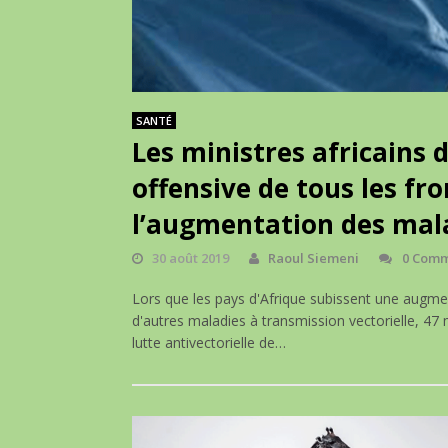
SANTÉ
Les ministres africains 
offensive de tous les fr
l’augmentation des mala
30 août 2019
Raoul Siemeni
0 Comm
Lors que les pays d'Afrique subissent une augm
d'autres maladies à transmission vectorielle, 47 
lutte antivectorielle de…