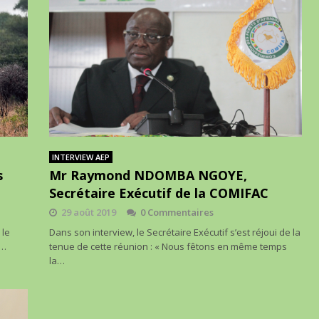
INTERVIEW AEP
s
Mr Raymond NDOMBA NGOYE,
Secrétaire Exécutif de la COMIFAC
29 août 2019
0 Commentaires
 le
Dans son interview, le Secrétaire Exécutif s’est réjoui de la
e…
tenue de cette réunion : « Nous fêtons en même temps
la…