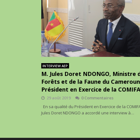
INTERVIEW AEP
M. Jules Doret NDONGO, Ministre 
Forêts et de la Faune du Cameroun
Président en Exercice de la COMIF
29 août 2019
0 Commentaires
En sa qualité du Président en Exercice de la COMIF
Jules Doret NDONGO a accordé une interview à…