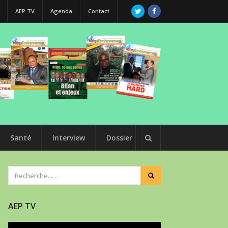
AEP TV
Agenda
Contact
Santé
Interview
Dossier
AEP TV