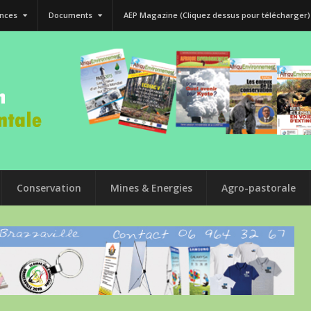
nces
Documents
AEP Magazine (Cliquez dessus pour télécharger)
Conservation
Mines & Energies
Agro-pastorale