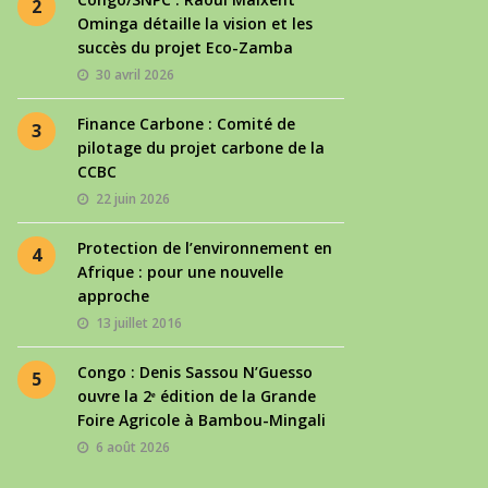
2
Ominga détaille la vision et les
succès du projet Eco-Zamba
30 avril 2026
Finance Carbone : Comité de
3
pilotage du projet carbone de la
CCBC
22 juin 2026
Protection de l’environnement en
4
Afrique : pour une nouvelle
approche
13 juillet 2016
Congo : Denis Sassou N’Guesso
5
ouvre la 2ᵉ édition de la Grande
Foire Agricole à Bambou-Mingali
6 août 2026