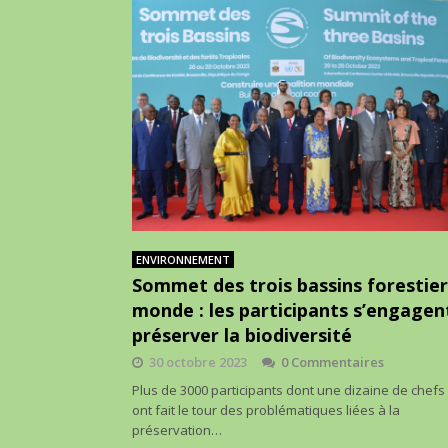
ENVIRONNEMENT
Sommet des trois bassins forestier
monde : les participants s’engagen
préserver la biodiversité
30 octobre 2023
0 Commentaires
Plus de 3000 participants dont une dizaine de chefs 
ont fait le tour des problématiques liées à la
préservation…