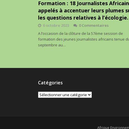
Formation : 18 Journalistes Africain
appelés à accentuer leurs plumes s
les questions relatives à l’écologie.
6 octobre 2023
0 Commentaires
A l’occasion de la clôture de la 57ème session de
formation des jeunes journalistes africains tenue d
septembre au…
Catégories
Catégories
Afrique Environnem