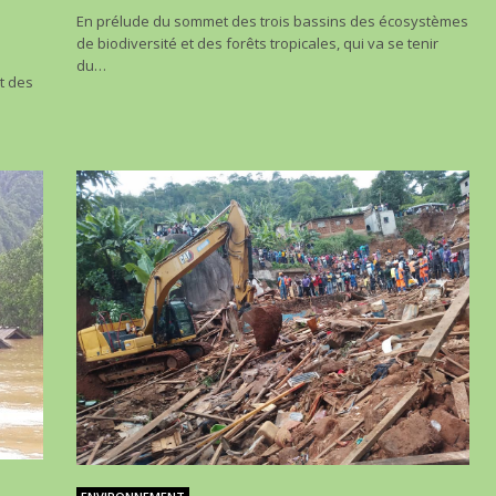
En prélude du sommet des trois bassins des écosystèmes
de biodiversité et des forêts tropicales, qui va se tenir
du…
t des