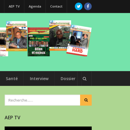
AEP TV
Agenda
Contact
Santé
Interview
Dossier
AEP TV