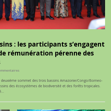
ins : les participants s’engagent
 de rémunération pérenne des
s
ommentaires
, le deuxième sommet des trois bassins Amazonie/Congo/Borneo-
sins des écosystèmes de biodiversité et des forêts tropicales.
lé…