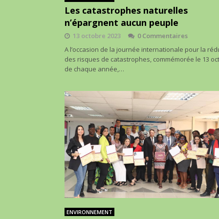
Les catastrophes naturelles
n’épargnent aucun peuple
13 octobre 2023
0 Commentaires
A l’occasion de la journée internationale pour la réd
des risques de catastrophes, commémorée le 13 oc
de chaque année,…
ENVIRONNEMENT