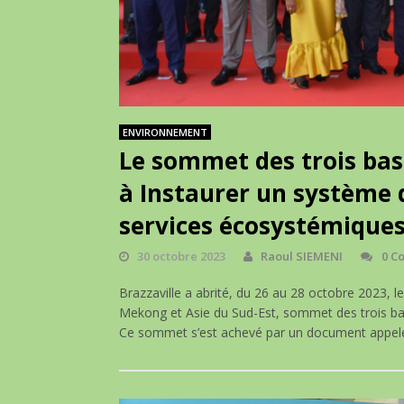
ENVIRONNEMENT
Le sommet des trois bass
à Instaurer un système
services écosystémique
30 octobre 2023
Raoul SIEMENI
0 C
Brazzaville a abrité, du 26 au 28 octobre 2023
Mekong et Asie du Sud-Est, sommet des trois bas
Ce sommet s’est achevé par un document appe