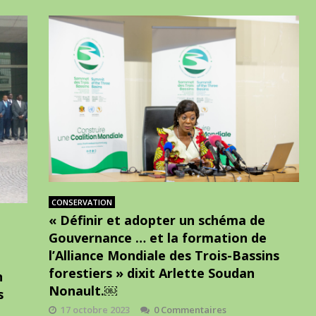
CONSERVATION
« Définir et adopter un schéma de
Gouvernance … et la formation de
l’Alliance Mondiale des Trois-Bassins
forestiers » dixit Arlette Soudan
n
Nonault.￼
s
17 octobre 2023
0 Commentaires