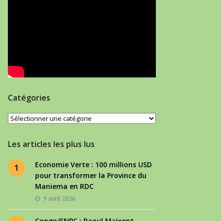
Catégories
Catégories
Les articles les plus lus
Economie Verte : 100 millions USD
1
pour transformer la Province du
Maniema en RDC
9 avril 2026
Congo/SNPC : Raoul Maixent