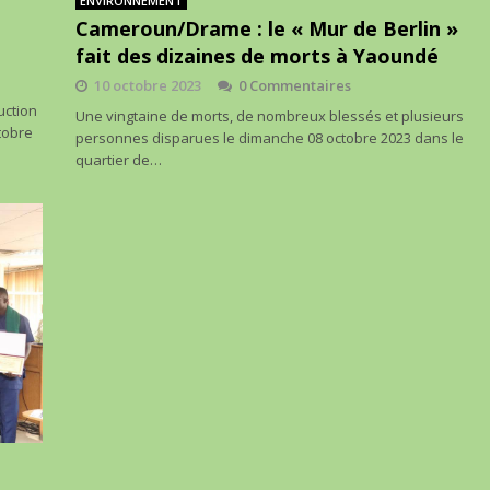
ENVIRONNEMENT
Cameroun/Drame : le « Mur de Berlin »
fait des dizaines de morts à Yaoundé
10 octobre 2023
0 Commentaires
uction
Une vingtaine de morts, de nombreux blessés et plusieurs
tobre
personnes disparues le dimanche 08 octobre 2023 dans le
quartier de…