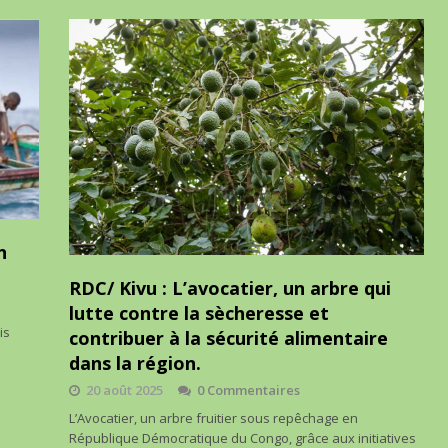
n
RDC/ Kivu : L’avocatier, un arbre qui
lutte contre la sècheresse et
is
contribuer à la sécurité alimentaire
dans la région.
20 août 2025
0 Commentaires
L’Avocatier, un arbre fruitier sous repêchage en
République Démocratique du Congo, grâce aux initiatives