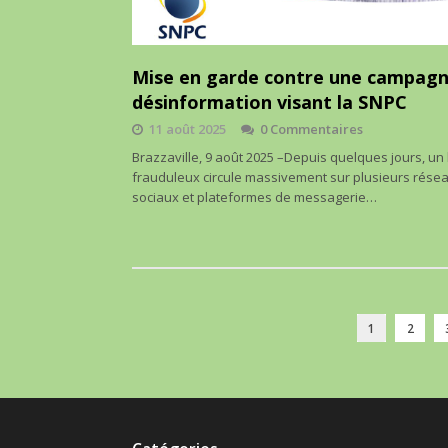
Mise en garde contre une campagn
désinformation visant la SNPC
11 août 2025
0 Commentaires
Brazzaville, 9 août 2025 –Depuis quelques jours, un 
frauduleux circule massivement sur plusieurs rése
sociaux et plateformes de messagerie…
1
2