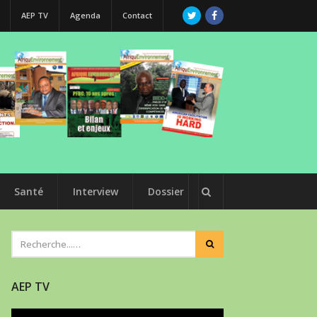
AEP TV
Agenda
Contact
Santé
Interview
Dossier
AEP TV