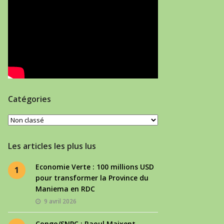
Catégories
Catégories
Les articles les plus lus
Economie Verte : 100 millions USD
1
pour transformer la Province du
Maniema en RDC
9 avril 2026
Congo/SNPC : Raoul Maixent