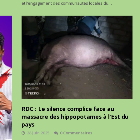
et l’engagement des communautés locales du…
RDC : Le silence complice face au
massacre des hippopotames à l’Est du
pays
28 juin 2025
0 Commentaires