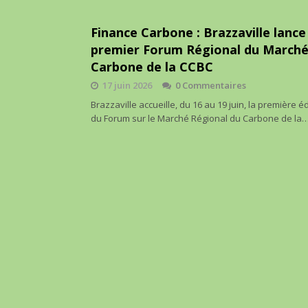
Finance Carbone : Brazzaville lance
premier Forum Régional du Marché
Carbone de la CCBC
17 juin 2026
0 Commentaires
Brazzaville accueille, du 16 au 19 juin, la première éd
du Forum sur le Marché Régional du Carbone de la