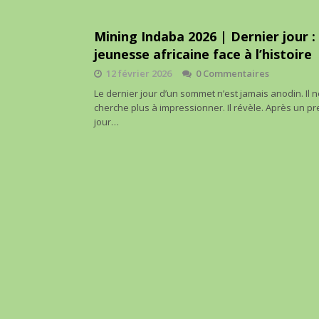
Mining Indaba 2026 | Dernier jour : 
jeunesse africaine face à l’histoire
12 février 2026
0 Commentaires
Le dernier jour d’un sommet n’est jamais anodin. Il 
cherche plus à impressionner. Il révèle. Après un p
jour…