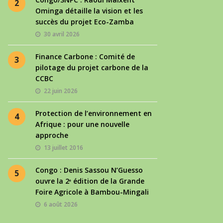
2
Ominga détaille la vision et les
succès du projet Eco-Zamba
30 avril 2026
Finance Carbone : Comité de
3
pilotage du projet carbone de la
CCBC
22 juin 2026
Protection de l’environnement en
4
Afrique : pour une nouvelle
approche
13 juillet 2016
Congo : Denis Sassou N’Guesso
5
ouvre la 2ᵉ édition de la Grande
Foire Agricole à Bambou-Mingali
6 août 2026