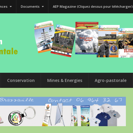
nces
Documents
AEP Magazine (Cliquez dessus pour télécharger)
Conservation
Mines & Energies
Agro-pastorale