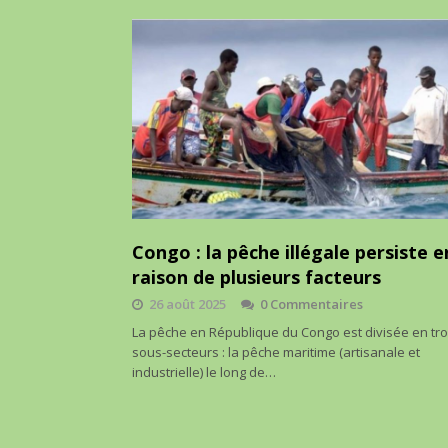
Congo : la pêche illégale persiste e
raison de plusieurs facteurs
26 août 2025
0 Commentaires
La pêche en République du Congo est divisée en tro
sous-secteurs : la pêche maritime (artisanale et
industrielle) le long de…