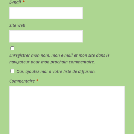
E-mail
*
Site web
Enregistrer mon nom, mon e-mail et mon site dans le
navigateur pour mon prochain commentaire.
Oui, ajoutez-moi à votre liste de diffusion.
Commentaire
*