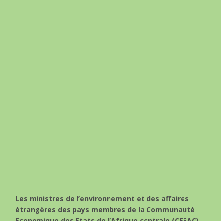
Les ministres de l’environnement et des affaires
étrangères des pays membres de la Communauté
Economique des Etats de l’Afrique centrale (CEEAC)