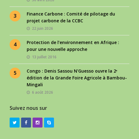
Finance Carbone : Comité de pilotage du
3
projet carbone de la CCBC
22 juin 2026
Protection de l’environnement en Afrique :
4
pour une nouvelle approche
13 juillet 2016
Congo : Denis Sassou N’Guesso ouvre la 2ᵉ
5
édition de la Grande Foire Agricole à Bambou-
Mingali
6 août 2026
Suivez nous sur