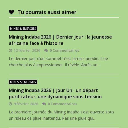
Tu pourrais aussi aimer
MINES & ENERGIES
Mining Indaba 2026 | Dernier jour : la jeunesse
africaine face à l’histoire
12 février 2026
0 Commentaires
Le dernier jour d’un sommet n’est jamais anodin. Il ne
cherche plus à impressionner. Il révèle. Après un…
MINES & ENERGIES
Mining Indaba 2026 | Jour Un : un départ
purificateur, une dynamique sous tension
9 février 2026
0 Commentaires
La première journée du Mining Indaba s’est ouverte sous
un rideau de pluie inattendu. Pas une pluie qui…