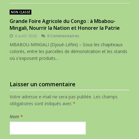
NON CLASSÉ
Grande Foire Agricole du Congo : à Mbabou-
Mingali, Nourrir la Nation et Honorer la Patrie
6 août 2026
0 Commentaires
MBABOU-MINGALI (Djoué-Léfini) – Sous les chapiteaux
colorés, entre les parcelles de démonstration et les stands
où s'exposent produits…
Laisser un commentaire
Votre adresse e-mail ne sera pas publiée.
Les champs
obligatoires sont indiqués avec
*
Nom
*