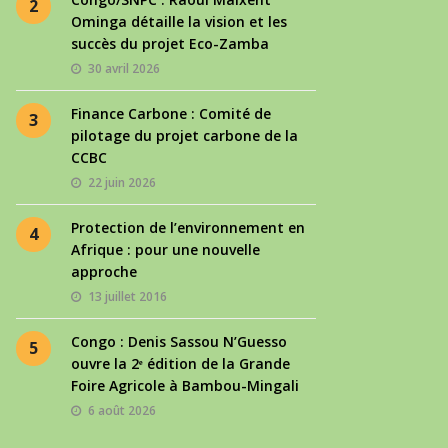
2
Ominga détaille la vision et les
succès du projet Eco-Zamba
30 avril 2026
Finance Carbone : Comité de
3
pilotage du projet carbone de la
CCBC
22 juin 2026
Protection de l’environnement en
4
Afrique : pour une nouvelle
approche
13 juillet 2016
Congo : Denis Sassou N’Guesso
5
ouvre la 2ᵉ édition de la Grande
Foire Agricole à Bambou-Mingali
6 août 2026