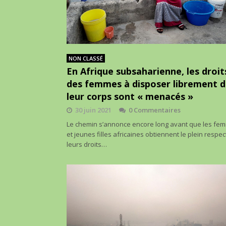
NON CLASSÉ
En Afrique subsaharienne, les droit
des femmes à disposer librement 
leur corps sont « menacés »
30 juin 2021
0 Commentaires
Le chemin s’annonce encore long avant que les fe
et jeunes filles africaines obtiennent le plein respec
leurs droits…