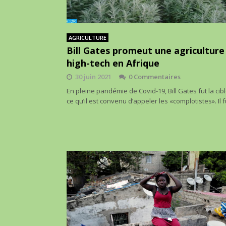
AGRICULTURE
Bill Gates promeut une agriculture
high-tech en Afrique
30 juin 2021
0 Commentaires
En pleine pandémie de Covid-19, Bill Gates fut la cib
ce qu’il est convenu d’appeler les «complotistes». Il 