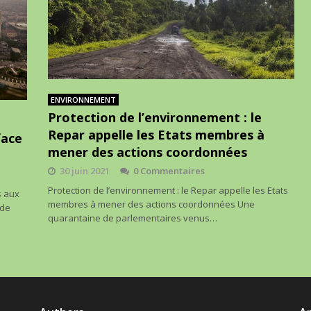
ENVIRONNEMENT
Protection de l’environnement : le
Repar appelle les Etats membres à
face
mener des actions coordonnées
30 juin 2021
0 Commentaires
Protection de l’environnement : le Repar appelle les Etats
s aux
membres à mener des actions coordonnées Une
 de
quarantaine de parlementaires venus…