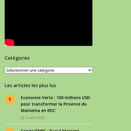
Catégories
Catégories
Les articles les plus lus
Economie Verte : 100 millions USD
1
pour transformer la Province du
Maniema en RDC
9 avril 2026
Congo/SNPC : Raoul Maixent