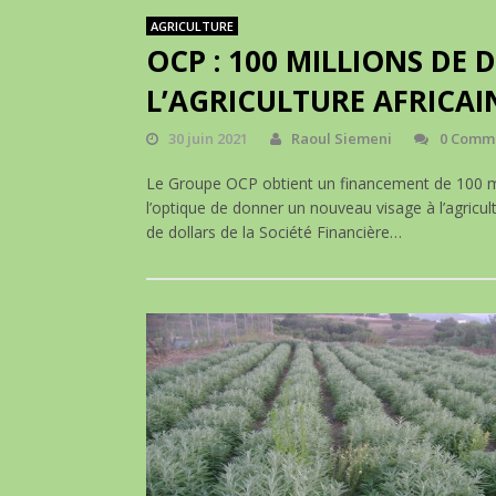
AGRICULTURE
OCP : 100 MILLIONS DE
L’AGRICULTURE AFRICAI
30 juin 2021
Raoul Siemeni
0 Comm
Le Groupe OCP obtient un financement de 100 mil
l’optique de donner un nouveau visage à l’agricul
de dollars de la Société Financière…