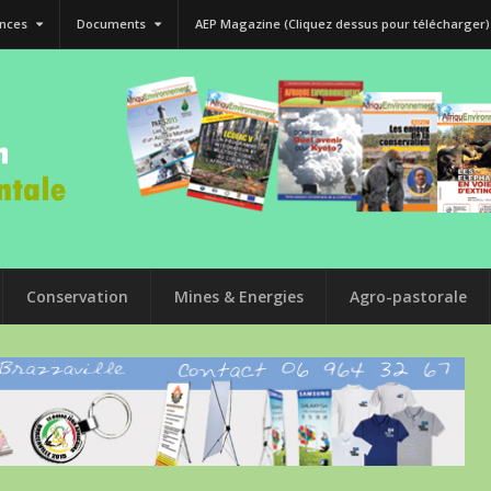
nces
Documents
AEP Magazine (Cliquez dessus pour télécharger)
Conservation
Mines & Energies
Agro-pastorale