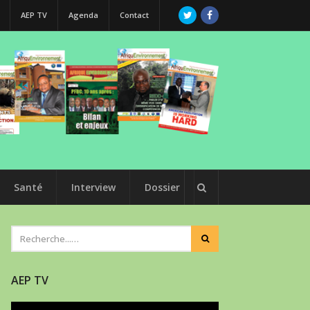
AEP TV
Agenda
Contact
Santé
Interview
Dossier
AEP TV