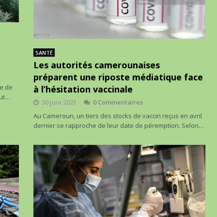
SANTÉ
Les autorités camerounaises
préparent une riposte médiatique face
le de
à l’hésitation vaccinale
fut…
30 juin 2021
0 Commentaires
Au Cameroun, un tiers des stocks de vaccin reçus en avril
dernier se rapproche de leur date de péremption. Selon…