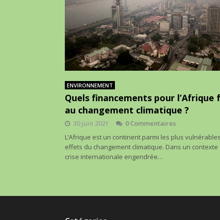
ENVIRONNEMENT
Quels financements pour l’Afrique 
au changement climatique ?
30 juin 2021
0 Commentaires
L’Afrique est un continent parmi les plus vulnérable
effets du changement climatique. Dans un contexte
crise internationale engendrée…