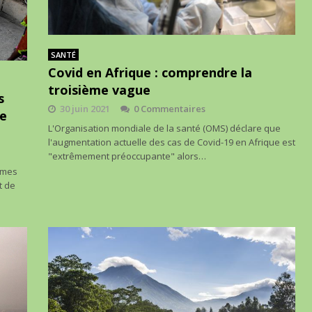
SANTÉ
Covid en Afrique : comprendre la
troisième vague
s
30 juin 2021
0 Commentaires
de
L'Organisation mondiale de la santé (OMS) déclare que
l'augmentation actuelle des cas de Covid-19 en Afrique est
"extrêmement préoccupante" alors…
mmes
t de