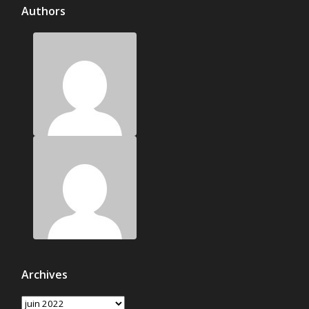
Authors
Archives
Archives