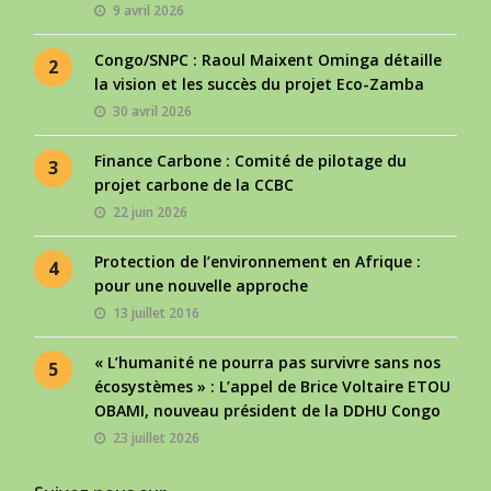
9 avril 2026
Congo/SNPC : Raoul Maixent Ominga détaille
2
la vision et les succès du projet Eco-Zamba
30 avril 2026
Finance Carbone : Comité de pilotage du
3
projet carbone de la CCBC
22 juin 2026
Protection de l’environnement en Afrique :
4
pour une nouvelle approche
13 juillet 2016
« L’humanité ne pourra pas survivre sans nos
5
écosystèmes » : L’appel de Brice Voltaire ETOU
OBAMI, nouveau président de la DDHU Congo
23 juillet 2026