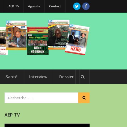
AEP TV
Agenda
Contact
Santé
Interview
Dossier
AEP TV