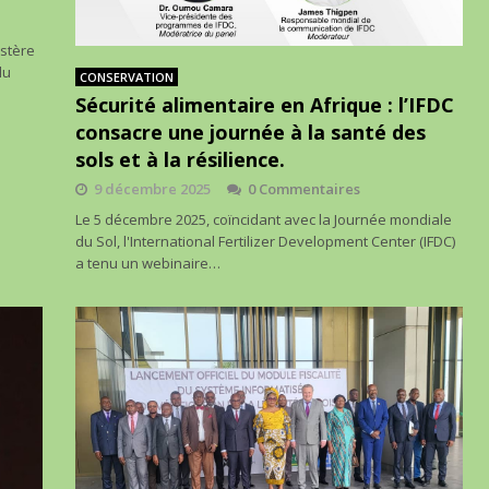
istère
du
CONSERVATION
Sécurité alimentaire en Afrique : l’IFDC
consacre une journée à la santé des
sols et à la résilience.
9 décembre 2025
0 Commentaires
Le 5 décembre 2025, coïncidant avec la Journée mondiale
du Sol, l'International Fertilizer Development Center (IFDC)
a tenu un webinaire…