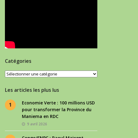
Catégories
Catégories
Les articles les plus lus
Economie Verte : 100 millions USD
1
pour transformer la Province du
Maniema en RDC
9 avril 2026
Congo/SNPC : Raoul Maixent