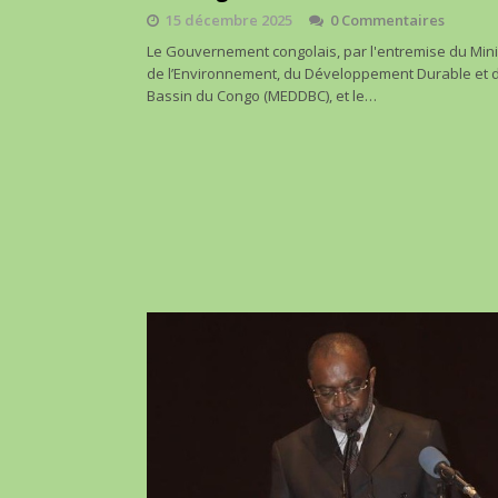
15 décembre 2025
0 Commentaires
Le Gouvernement congolais, par l'entremise du Min
de l’Environnement, du Développement Durable et 
Bassin du Congo (MEDDBC), et le…