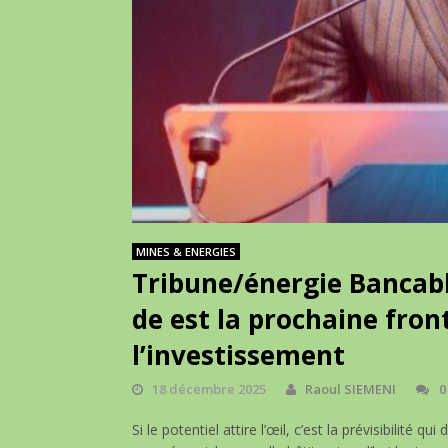
MINES & ENERGIES
Tribune/énergie Bancable
de est la prochaine fron
l’investissement
18 décembre 2025
Raoul SIEMENI
0
Si le potentiel attire l’œil, c’est la prévisibilité q