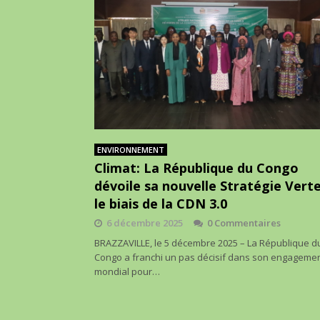
ENVIRONNEMENT
Climat: La République du Congo
dévoile sa nouvelle Stratégie Vert
le biais de la CDN 3.0
6 décembre 2025
0 Commentaires
BRAZZAVILLE, le 5 décembre 2025 – La République d
Congo a franchi un pas décisif dans son engageme
mondial pour…