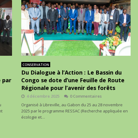
CONSERVATION
Du Dialogue à l’Action : Le Bassin du
e par
Congo se dote d’une Feuille de Route
Régionale pour l’avenir des forêts
4 décembre 2025
0 Commentaires
u
Organisé à Libreville, au Gabon du 25 au 28 novembre
nt
2025 par le programme RESSAC (Recherche appliquée en
écologie et…