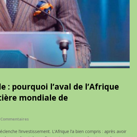
 : pourquoi l’aval de l’Afrique
tière mondiale de
 Commentaires
ui déclenche l’investissement. L’Afrique l’a bien compris : après avoir