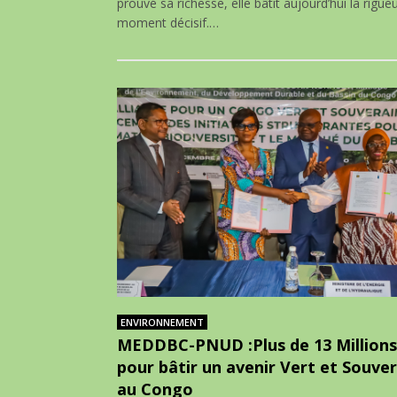
prouvé sa richesse, elle bâtit aujourd’hui la rigu
moment décisif.…
ENVIRONNEMENT
MEDDBC-PNUD :Plus de 13 Millions
pour bâtir un avenir Vert et Souver
au Congo