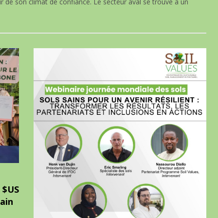
eur de son climat de confiance. Le secteur aval se trouve à un
 $US
ain