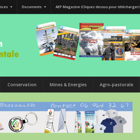
nces
Documents
AEP Magazine (Cliquez dessus pour télécharger)
Conservation
Mines & Energies
Agro-pastorale