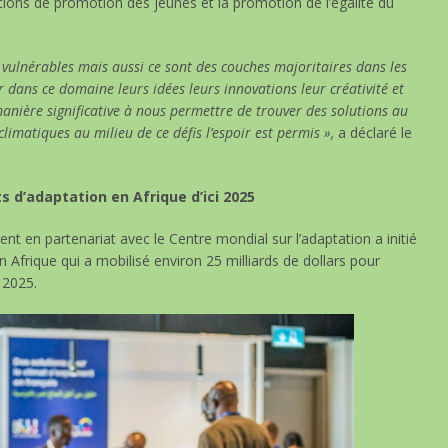
tions de promotion des jeunes et la promotion de l’égalité du
 vulnérables mais aussi ce sont des couches majoritaires dans les
r dans ce domaine leurs idées leurs innovations leur créativité et
anière significative à nous permettre de trouver des solutions au
imatiques au milieu de ce défis l’espoir est permis »,
a déclaré le
 d’adaptation en Afrique d’ici 2025
t en partenariat avec le Centre mondial sur l’adaptation a initié
n Afrique qui a mobilisé environ 25 milliards de dollars pour
 2025.