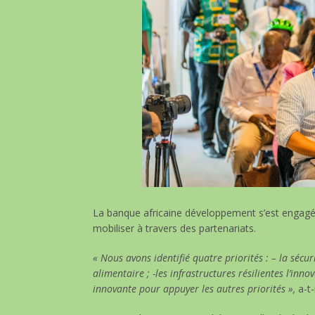
La banque africaine développement s’est engagée 
mobiliser à travers des partenariats.
« Nous avons identifié quatre priorités : – la sécur
alimentaire ; -les infrastructures résilientes l’inn
innovante pour appuyer les autres priorités »,
a-t-