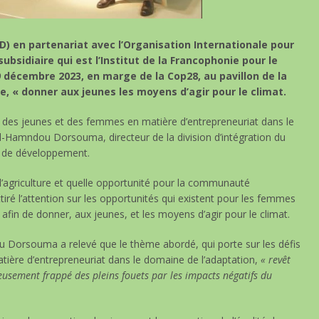
 en partenariat avec l’Organisation Internationale pour
ubsidiaire qui est l’Institut de la Francophonie pour le
décembre 2023, en marge de la Cop28, au pavillon de la
, « donner aux jeunes les moyens d’agir pour le climat.
és des jeunes et des femmes en matière d’entrepreneuriat dans le
Al-Hamndou Dorsouma, directeur de la division d’intégration du
e de développement.
 l’agriculture et quelle opportunité pour la communauté
tiré l’attention sur les opportunités qui existent pour les femmes
afin de donner, aux jeunes, et les moyens d’agir pour le climat.
 Dorsouma a relevé que le thème abordé, qui porte sur les défis
ière d’entrepreneuriat dans le domaine de l’adaptation,
« revêt
eusement frappé des pleins fouets par les impacts négatifs du