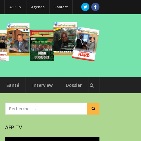
AEP TV
Agenda
Contact
Santé
Interview
Dossier
AEP TV