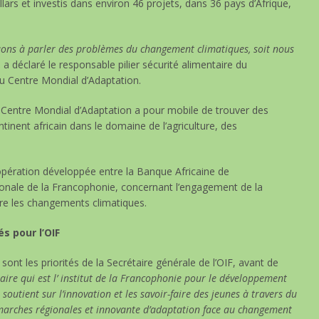
llars et investis dans environ 46 projets, dans 36 pays d’Afrique,
nuons à parler des problèmes du changement climatiques, soit nous
,
a déclaré le responsable pilier sécurité alimentaire du
u Centre Mondial d’Adaptation.
le Centre Mondial d’Adaptation a pour mobile de trouver des
inent africain dans le domaine de l’agriculture, des
coopération développée entre la Banque Africaine de
onale de la Francophonie, concernant l’engagement de la
tre les changements climatiques.
s pour l’OIF
sont les priorités de la Secrétaire générale de l’OIF, avant de
iaire qui est l’ institut de la Francophonie pour le développement
 soutient sur l’innovation et les savoir-faire des jeunes à travers du
marches régionales et innovante d’adaptation face au changement