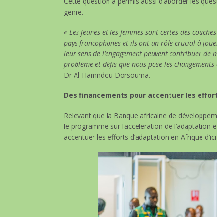
Cette question a permis aussi d’aborder les ques
genre.
« Les jeunes et les femmes sont certes des couches
pays francophones et ils ont un rôle crucial à joue
leur sens de l’engagement peuvent contribuer de m
problème et défis que nous pose les changements cl
Dr Al-Hamndou Dorsouma.
Des financements pour accentuer les efforts
Relevant que la Banque africaine de développemen
le programme sur l’accélération de l’adaptation e
accentuer les efforts d’adaptation en Afrique d’ici