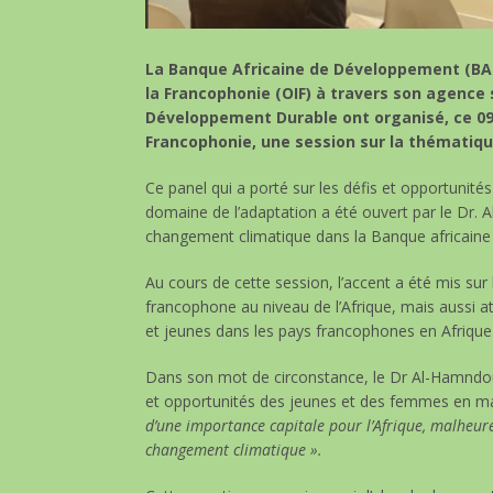
La Banque Africaine de Développement (BAD)
la Francophonie (OIF) à travers son agence s
Développement Durable ont organisé, ce 09 
Francophonie, une session sur la thématique
Ce panel qui a porté sur les défis et opportunit
domaine de l’adaptation a été ouvert par le Dr. 
changement climatique dans la Banque africain
Au cours de cette session, l’accent a été mis sur
francophone au niveau de l’Afrique, mais aussi at
et jeunes dans les pays francophones en Afrique 
Dans son mot de circonstance, le Dr Al-Hamndou
et opportunités des jeunes et des femmes en mat
d’une importance capitale pour l’Afrique, malheur
changement climatique ».