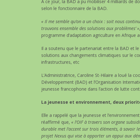
A ce jour, la BAD a pu mobiliser 4 milliards de do
selon le fonctionnaire de la BAD.
« Il me semble qu’on a un choix : soit nous conti
trouvons ensemble des solutions aux problèmes’ »
programme d’adaptation agriculture en Afrique a
Il a soutenu que le partenariat entre la BAD et 
solutions aux changements climatiques sur le cont
infrastructures, etc
L’Administratrice, Caroline St-Hilaire a loué la 
Développement (BAD) et l’Organisation Internati
jeunesse francophone dans l’action de lutte con
La jeunesse et environnement, deux priorité
Elle a rappelé que la jeunesse et l’environnement 
réaffirmé que,
« l’OIF à travers son organe subsid
durable met l’accent sur trois éléments, à savoir le
projet Nexus qui vise à apporter un appui aux dé