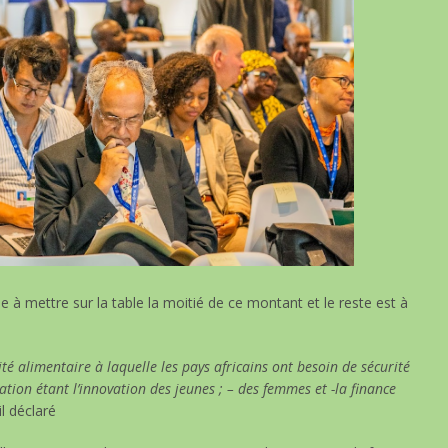
à mettre sur la table la moitié de ce montant et le reste est à
ité alimentaire à laquelle les pays africains ont besoin de sécurité
ovation étant l’innovation des jeunes ; – des femmes et -la finance
il déclaré