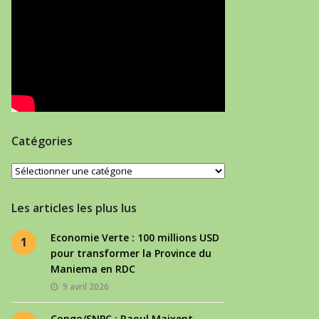
Catégories
Catégories
Les articles les plus lus
Economie Verte : 100 millions USD
1
pour transformer la Province du
Maniema en RDC
9 avril 2026
Congo/SNPC : Raoul Maixent