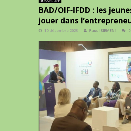
DOSSIER AEP
BAD/OIF-IFDD : les jeune
jouer dans l’entrepreneu
10 décembre 2023
Raoul SIEMENI
0