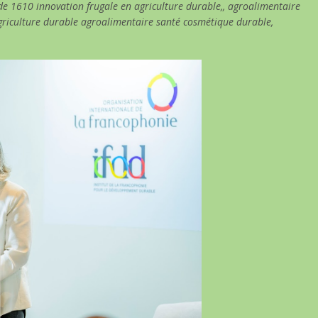
de 1610 innovation frugale en agriculture durable,, agroalimentaire
griculture durable agroalimentaire santé cosmétique durable,