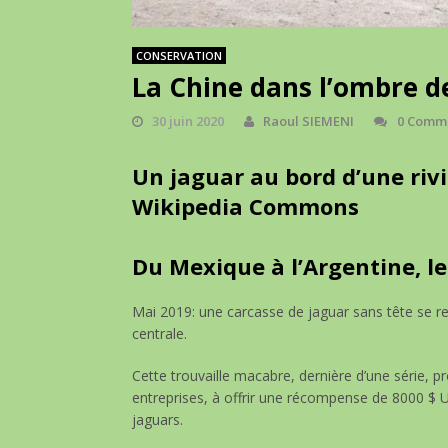
CONSERVATION
La Chine dans l’ombre de
30 juin 2020
Raoul SIEMENI
0 Comm
Un jaguar au bord d’une riviè
Wikipedia Commons
Du Mexique à l’Argentine, l
Mai 2019: une carcasse de jaguar sans tête se r
centrale.
Cette trouvaille macabre, dernière d’une série, pro
entreprises, à offrir une récompense de 8000 $ 
jaguars.