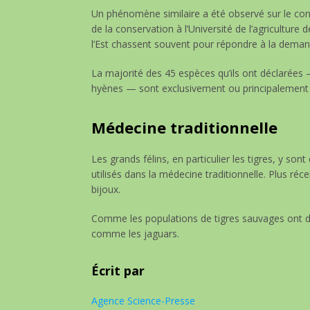
Un phénomène similaire a été observé sur le conti
de la conservation à l’Université de l’agriculture
l’Est chassent souvent pour répondre à la deman
La majorité des 45 espèces qu’ils ont déclarées
hyènes — sont exclusivement ou principalement 
Médecine traditionnelle
Les grands félins, en particulier les tigres, y so
utilisés dans la médecine traditionnelle. Plus ré
bijoux.
Comme les populations de tigres sauvages ont dé
comme les jaguars.
Écrit par
Agence Science-Presse