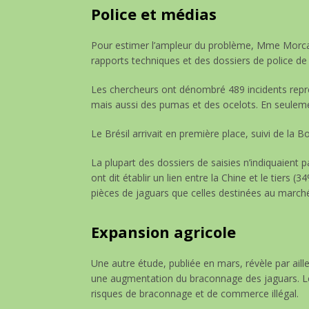
Police et médias
Pour estimer l’ampleur du problème, Mme Morcatt
rapports techniques et des dossiers de police de
Les chercheurs ont dénombré 489 incidents repré
mais aussi des pumas et des ocelots. En seulemen
Le Brésil arrivait en première place, suivi de la 
La plupart des dossiers de saisies n’indiquaient p
ont dit établir un lien entre la Chine et le tiers 
pièces de jaguars que celles destinées au marché 
Expansion agricole
Une autre étude, publiée en mars, révèle par aill
une augmentation du braconnage des jaguars. Lor
risques de braconnage et de commerce illégal.