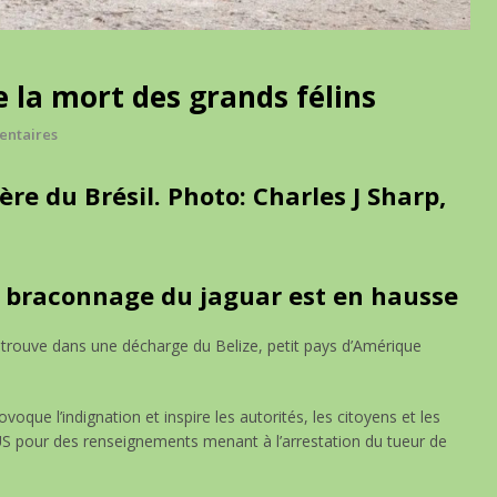
 la mort des grands félins
entaires
re du Brésil. Photo: Charles J Sharp,
e braconnage du jaguar est en hausse
etrouve dans une décharge du Belize, petit pays d’Amérique
voque l’indignation et inspire les autorités, les citoyens et les
US pour des renseignements menant à l’arrestation du tueur de