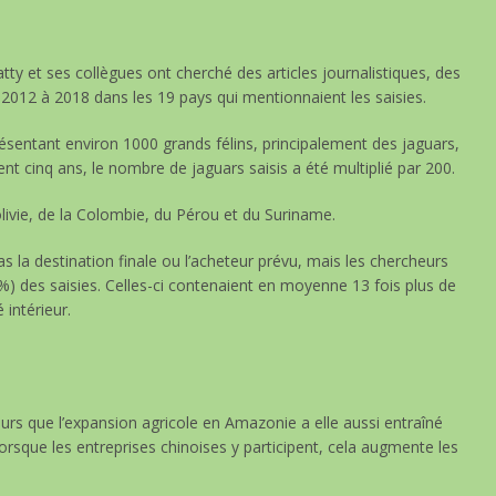
y et ses collègues ont cherché des articles journalistiques, des
 2012 à 2018 dans les 19 pays qui mentionnaient les saisies.
sentant environ 1000 grands félins, principalement des jaguars,
t cinq ans, le nombre de jaguars saisis a été multiplié par 200.
Bolivie, de la Colombie, du Pérou et du Suriname.
as la destination finale ou l’acheteur prévu, mais les chercheurs
(34%) des saisies. Celles-ci contenaient en moyenne 13 fois plus de
intérieur.
eurs que l’expansion agricole en Amazonie a elle aussi entraîné
sque les entreprises chinoises y participent, cela augmente les