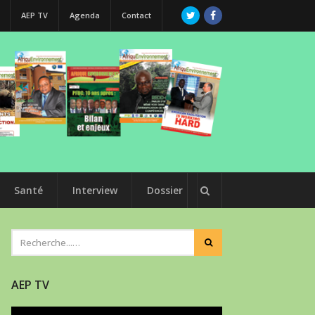
AEP TV
Agenda
Contact
Santé
Interview
Dossier
AEP TV