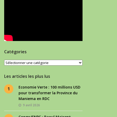
Catégories
Catégories
Les articles les plus lus
Economie Verte : 100 millions USD
1
pour transformer la Province du
Maniema en RDC
9 avril 2026
Congo/SNPC : Raoul Maixent