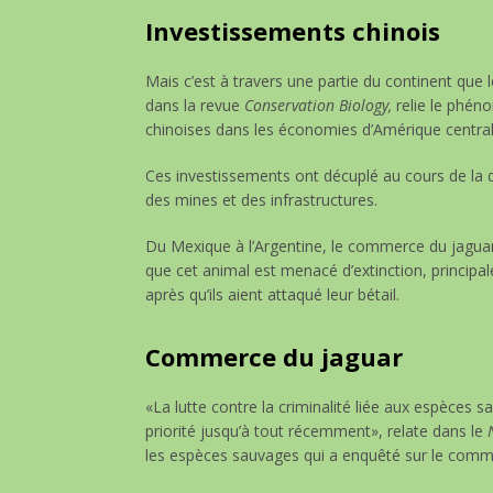
Investissements chinois
Mais c’est à travers une partie du continent que
dans la revue
Conservation Biology,
relie le phén
chinoises dans les économies d’Amérique central
Ces investissements ont décuplé au cours de la d
des mines et des infrastructures.
Du Mexique à l’Argentine, le commerce du jaguar
que cet animal est menacé d’extinction, principal
après qu’ils aient attaqué leur bétail.
Commerce du jaguar
«La lutte contre la criminalité liée aux espèces 
priorité jusqu’à tout récemment», relate dans le
N
les espèces sauvages qui a enquêté sur le comme