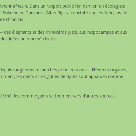
nent africain. Dans un rapport publié l’an dernier, un écologiste
 de Sokoine en Tanzanie, Alfan Rija, a constaté que les Africains de
de chinoise.
 — des éléphants et des rhinocéros jusqu’aux hippocampes et aux
destinées au marché chinois.
nt depuis longtemps recherchés pour leurs os et différents organes,
cemment, les dents et les griffes de tigres sont apparues comme
cliné, les commerçants se tournent vers d’autres sources,