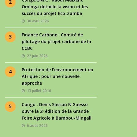
2
Ominga détaille la vision et les
succès du projet Eco-Zamba
30 avril 2026
Finance Carbone : Comité de
3
pilotage du projet carbone de la
CCBC
22 juin 2026
Protection de l’environnement en
4
Afrique : pour une nouvelle
approche
13 juillet 2016
Congo : Denis Sassou N’Guesso
5
ouvre la 2ᵉ édition de la Grande
Foire Agricole à Bambou-Mingali
6 août 2026