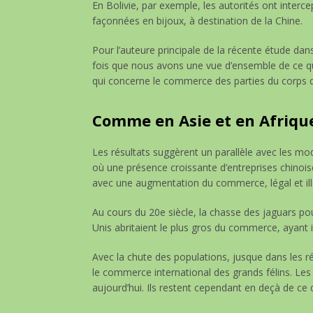
En Bolivie, par exemple, les autorités ont interc
façonnées en bijoux, à destination de la Chine.
Pour l’auteure principale de la récente étude da
fois que nous avons une vue d’ensemble de ce q
qui concerne le commerce des parties du corps d
Comme en Asie et en Afriqu
Les résultats suggèrent un parallèle avec les m
où une présence croissante d’entreprises chinois
avec une augmentation du commerce, légal et il
Au cours du 20e siècle, la chasse des jaguars pour
Unis abritaient le plus gros du commerce, ayant 
Avec la chute des populations, jusque dans les ré
le commerce international des grands félins. Le
aujourd’hui. Ils restent cependant en deçà de ce q