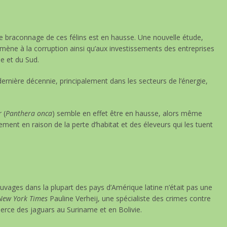
 le braconnage de ces félins est en hausse. Une nouvelle étude,
omène à la corruption ainsi qu’aux investissements des entreprises
e et du Sud.
ernière décennie, principalement dans les secteurs de l’énergie,
 (
Panthera onca
) semble en effet être en hausse, alors même
ement en raison de la perte d’habitat et des éleveurs qui les tuent
sauvages dans la plupart des pays d’Amérique latine n’était pas une
ew York Times
Pauline Verheij, une spécialiste des crimes contre
rce des jaguars au Suriname et en Bolivie.