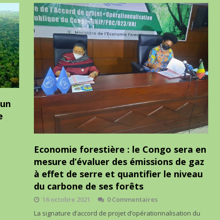
’un
e
Economie forestière : le Congo sera en
mesure d’évaluer des émissions de gaz
à effet de serre et quantifier le niveau
du carbone de ses forêts
16 octobre 2021
0 Commentaires
La signature d’accord de projet d’opérationnalisation du