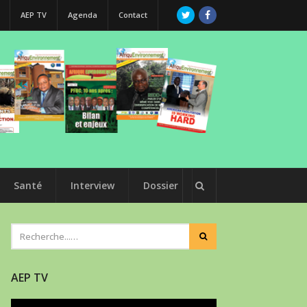
AEP TV
Agenda
Contact
Santé
Interview
Dossier
AEP TV