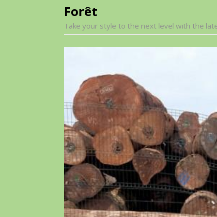
Forêt
Take your style to the next level with the lat