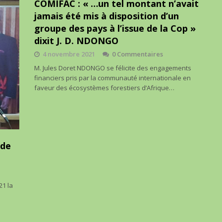
COMIFAC : « …un tel montant n’avait
jamais été mis à disposition d’un
groupe des pays à l’issue de la Cop »
dixit J. D. NDONGO
4 novembre 2021
0 Commentaires
M. Jules Doret NDONGO se félicite des engagements
financiers pris par la communauté internationale en
faveur des écosystèmes forestiers d’Afrique…
 de
21 la