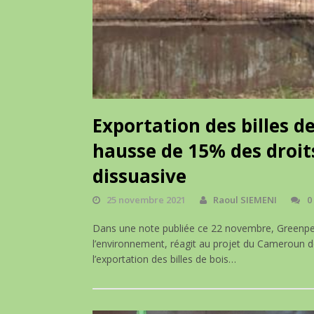
Exportation des billes de
hausse de 15% des droit
dissuasive
25 novembre 2021
Raoul SIEMENI
0
Dans une note publiée ce 22 novembre, Greenpeac
l’environnement, réagit au projet du Cameroun de
l’exportation des billes de bois…