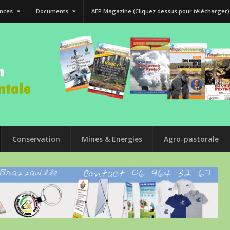
nces
Documents
AEP Magazine (Cliquez dessus pour télécharger)
Conservation
Mines & Energies
Agro-pastorale