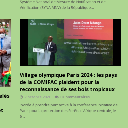
Système National de Mesure de Notification et de
Vérification (SYNA-MNV) de la République…
Village olympique Paris 2024 : les pays
de la COMIFAC plaident pour la
reconnaissance de ses bois tropicaux
elés
7 octobre 2021
0 Commentaires
Invitée à prendre part active à la conférence Initiative de
et
Paris pour la protection des Forêts d’Afrique centrale, le
6…