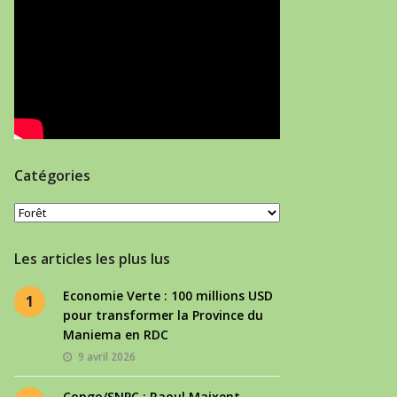
Catégories
Catégories
Les articles les plus lus
Economie Verte : 100 millions USD
1
pour transformer la Province du
Maniema en RDC
9 avril 2026
Congo/SNPC : Raoul Maixent