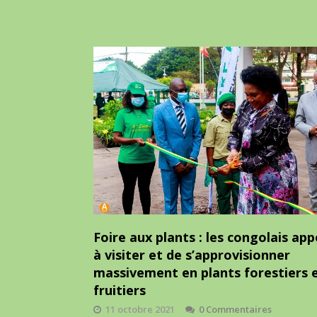
Foire aux plants : les congolais app
à visiter et de s’approvisionner
massivement en plants forestiers 
fruitiers
11 octobre 2021
0 Commentaires