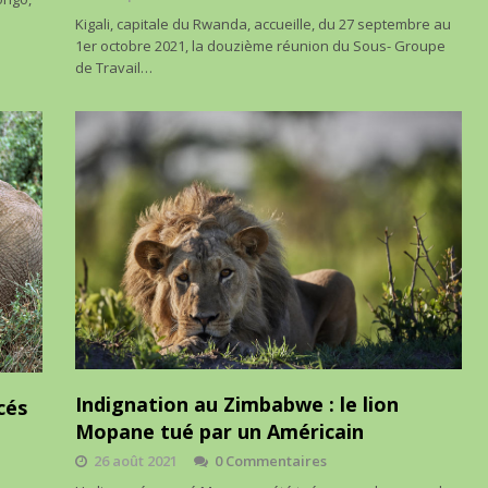
Kigali, capitale du Rwanda, accueille, du 27 septembre au
1er octobre 2021, la douzième réunion du Sous- Groupe
de Travail…
Indignation au Zimbabwe : le lion
cés
Mopane tué par un Américain
26 août 2021
0 Commentaires