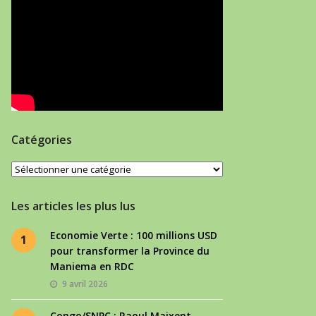
Catégories
Catégories
Les articles les plus lus
Economie Verte : 100 millions USD
1
pour transformer la Province du
Maniema en RDC
9 avril 2026
Congo/SNPC : Raoul Maixent