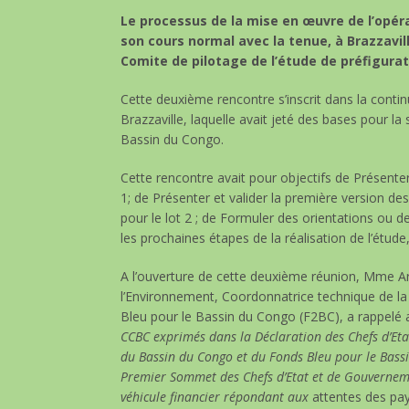
Le processus de la mise en œuvre de l’opéra
son cours normal avec la tenue, à Brazzavill
Comite de pilotage de l’étude de préfigurat
Cette deuxième rencontre s’inscrit dans la conti
Brazzaville, laquelle avait jeté des bases pour la
Bassin du Congo.
Cette rencontre avait pour objectifs de Présenter 
1; de Présenter et valider la première version de
pour le lot 2 ; de Formuler des orientations ou 
les prochaines étapes de la réalisation de l’étud
A l’ouverture de cette deuxième réunion, Mme A
l’Environnement, Coordonnatrice technique de 
Bleu pour le Bassin du Congo (F2BC), a rappelé a
CCBC exprimés dans la Déclaration des Chefs d’E
du Bassin du Congo et du Fonds Bleu pour le Bassin
Premier Sommet des Chefs d’Etat et de Gouverneme
véhicule financier répondant aux
attentes des pay