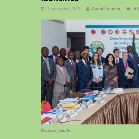
7 novembre 2019
Raoul Siemeni
0 
Photo de famille