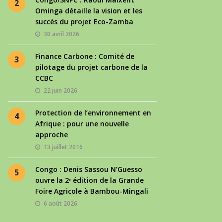
2
Ominga détaille la vision et les
succès du projet Eco-Zamba
30 avril 2026
Finance Carbone : Comité de
3
pilotage du projet carbone de la
CCBC
22 juin 2026
Protection de l’environnement en
4
Afrique : pour une nouvelle
approche
13 juillet 2016
Congo : Denis Sassou N’Guesso
5
ouvre la 2ᵉ édition de la Grande
Foire Agricole à Bambou-Mingali
6 août 2026