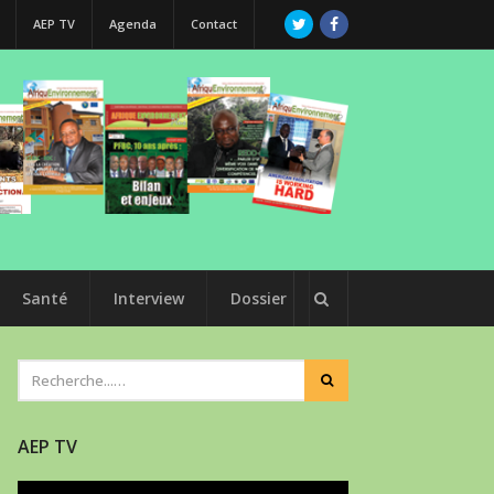
AEP TV
Agenda
Contact
Santé
Interview
Dossier
AEP TV