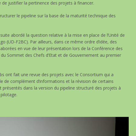
e justifier la pertinence des projets à financer.
ucturer le pipeline sur la base de la maturité technique des
ite abordé la question relative à la mise en place de l’Unité de
o (UD-F2BC). Par ailleurs, dans ce même ordre d’idée, des
laborées en vue de leur présentation lors de la Conférence des
èle du Sommet des Chefs d’Etat et de Gouvernement au premier
hubs ont fait une revue des projets avec le Consortium qui a
de de complément d’informations et la révision de certains
t présentés dans la version du pipeline structuré des projets à
 pilotage.