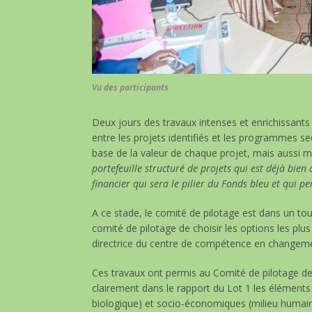
Vu des participants
Deux jours des travaux intenses et enrichissants q
entre les projets identifiés et les programmes s
base de la valeur de chaque projet, mais aussi
portefeuille structuré de projets qui est déjà bie
financier qui sera le pilier du Fonds bleu et qui p
A ce stade, le comité de pilotage est dans un tou
comité de pilotage de choisir les options les pl
directrice du centre de compétence en changeme
Ces travaux ont permis au Comité de pilotage d
clairement dans le rapport du Lot 1 les éléments
biologique) et socio-économiques (milieu humai