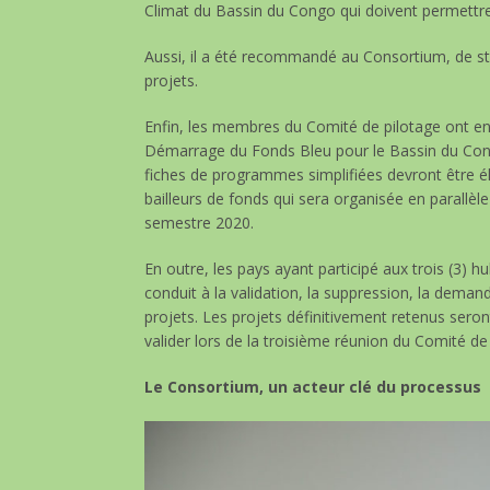
Climat du Bassin du Congo qui doivent permettre d
Aussi, il a été recommandé au Consortium, de str
projets.
Enfin, les membres du Comité de pilotage ont ensu
Démarrage du Fonds Bleu pour le Bassin du Cong
fiches de programmes simplifiées devront être é
bailleurs de fonds qui sera organisée en parall
semestre 2020.
En outre, les pays ayant participé aux trois (3) 
conduit à la validation, la suppression, la deman
projets. Les projets définitivement retenus seron
valider lors de la troisième réunion du Comité de
Le Consortium, un acteur clé du processus