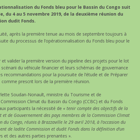
tionnalisation du Fonds bleu pour le Bassin du Congo suit
e, du 4 au 5 novembre 2019, de la d
euxième réunion du
ion dudit Fonds.
nuité, après la première tenue au mois de septembre toujours à
 suite du processus de l’opérationnalisation du Fonds bleu pour le
et valider la première version du pipeline des projets pour le lot
s scénarii du véhicule financier et leurs schémas de gouvernance
des recommandations pour la poursuite de l’étude et de Préparer
e, comme prescrit lors de la première réunion.
rlette Soudan-Nonault, ministre du Tourisme et de
la Commission Climat du Bassin du Congo (CCBC) et du Fonds
ux participants la nécessité de
« tenir compte des objectifs de la
tat et de Gouvernement des pays membres de la Commission Climat
 du Congo, réunis à Brazzaville le 29 avril 2018, à l’occasion du
nt de ladite Commission et dudit Fonds dans la définition d’un
s et des autres parties prenantes ».