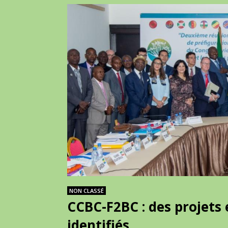
NON CLASSÉ
CCBC-F2BC : des projets
identifiés