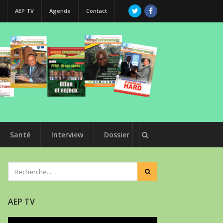
AEP TV
Agenda
Contact
Santé
Interview
Dossier
AEP TV