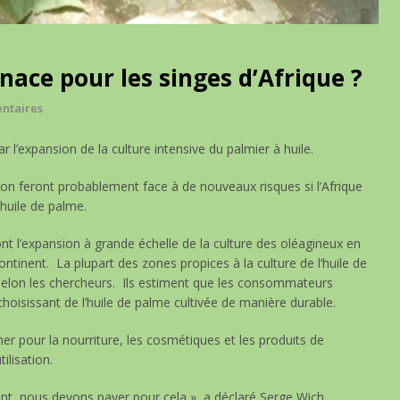
ace pour les singes d’Afrique ?
ntaires
 l’expansion de la culture intensive du palmier à huile.
ion feront probablement face à de nouveaux risques si l’Afrique
’huile de palme.
nt l’expansion à grande échelle de la culture des oléagineux en
continent. La plupart des zones propices à la culture de l’huile de
 selon les chercheurs. Ils estiment que les consommateurs
hoisissant de l’huile de palme cultivée de manière durable.
her pour la nourriture, les cosmétiques et les produits de
ilisation.
t, nous devons payer pour cela », a déclaré Serge Wich,