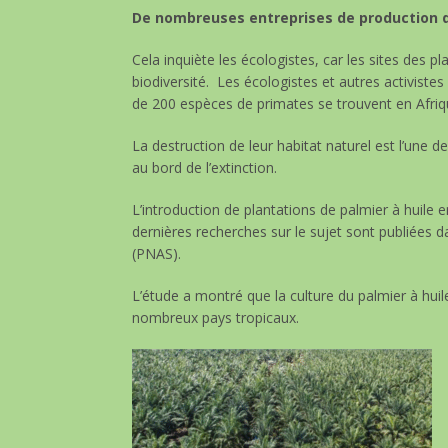
De nombreuses entreprises de production d’
Cela inquiète les écologistes, car les sites des p
biodiversité. Les écologistes et autres activiste
de 200 espèces de primates se trouvent en Afri
La destruction de leur habitat naturel est l’une d
au bord de l’extinction.
L’introduction de plantations de palmier à huile e
dernières recherches sur le sujet sont publiées 
(PNAS).
L’étude a montré que la culture du palmier à hu
nombreux pays tropicaux.