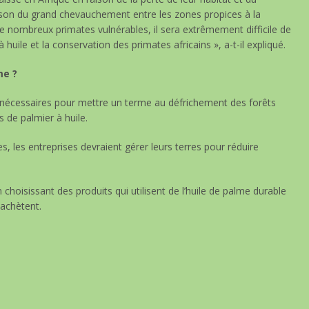
ison du grand chevauchement entre les zones propices à la
de nombreux primates vulnérables, il sera extrêmement difficile de
 huile et la conservation des primates africains », a-t-il expliqué.
me ?
t nécessaires pour mettre un terme au défrichement des forêts
s de palmier à huile.
s, les entreprises devraient gérer leurs terres pour réduire
oisissant des produits qui utilisent de l’huile de palme durable
 achètent.