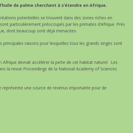
huile de palme cherchent à s’étendre en Afrique.
lantations potentielles se trouvent dans des zones riches en
s sont particulièrement préoccupés par les primates d’Afrique. Près
que, dont beaucoup sont déjà menacées.
es principales raisons pour lesquelles tous les grands singes sont
n Afrique devrait accélérer la perte de cet habitat naturel. Les
dans la revue Proceedings de la National Academy of Sciences
ile représente une source de revenus importante pour de