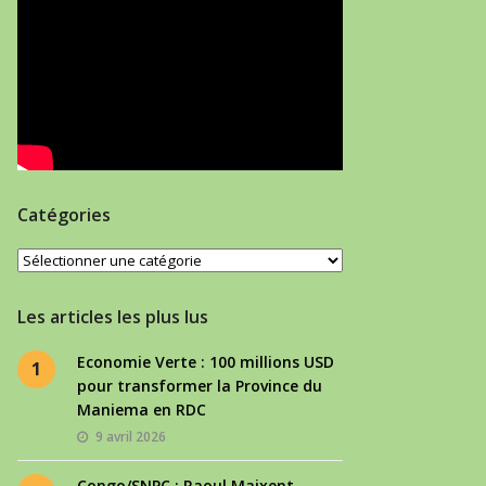
Catégories
Catégories
Les articles les plus lus
Economie Verte : 100 millions USD
1
pour transformer la Province du
Maniema en RDC
9 avril 2026
Congo/SNPC : Raoul Maixent