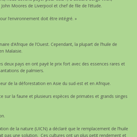
 John Moores de Liverpool et chef de file de l’étude.
ur l’environnement doit être intégré. »
naire d’Afrique de l’Ouest. Cependant, la plupart de l’huile de
en Malaisie.
es deux pays en ont payé le prix fort avec des essences rares et
lantations de palmiers.
eur de la déforestation en Asie du sud-est et en Afrique.
e sur la faune et plusieurs espèces de primates et grands singes
on.
ation de la nature (UICN) a déclaré que le remplacement de l’huile
ait pas une solution. Ces cultures ont un plus petit rendement et