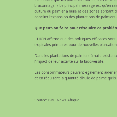
braconnage. « Le principal message est qu’en ra
culture du palmier à huile et des zones abritant 
concilier l’expansion des plantations de palmiers à
Que peut-on faire pour résoudre ce problè
L’UICN affirme que des politiques efficaces son
tropicales primaires pour de nouvelles plantation
Dans les plantations de palmiers à huile existante
l’impact de leur activité sur la biodiversité.
Les consommateurs peuvent également aider en ch
et en réduisant la quantité d’huile de palme qu’ils
Source: BBC News Afrique