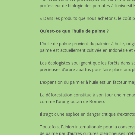
professeur de biologie des primates à l’université
« Dans les produits que nous achetons, le coût po
Qu’est-ce que l’huile de palme ?
L’huile de palme provient du palmier à huile, origi
palme est actuellement cultivée en Indonésie et 
Les écologistes soulignent que les forêts dans s
précieuses d’arbre abattus pour faire place aux p
L’expansion du palmier à huile est un facteur maj
La déforestation constitue à son tour une menac
comme l’orang-outan de Bornéo.
Il s’agit d’une espèce en danger critique d’extincti
Toutefois, l’Union internationale pour la conserv
de palme par d’autres cultures oléagineuses n’ét