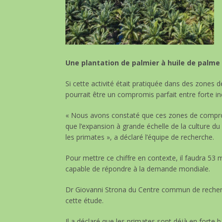
Une plantation de palmier à huile de palme v
Si cette activité était pratiquée dans des zones 
pourrait être un compromis parfait entre forte ind
« Nous avons constaté que ces zones de compromis
que l’expansion à grande échelle de la culture du 
les primates », a déclaré l’équipe de recherche.
Pour mettre ce chiffre en contexte, il faudra 53 m
capable de répondre à la demande mondiale.
Dr Giovanni Strona du Centre commun de recherch
cette étude.
Il a déclaré que les primates sont déjà en forte b