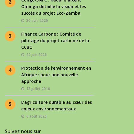
2
Ominga détaille la vision et les
succès du projet Eco-Zamba
30 avril 2026
Finance Carbone : Comité de
3
pilotage du projet carbone de la
CCBC
22 juin 2026
Protection de l’environnement en
4
Afrique : pour une nouvelle
approche
13 juillet 2016
L’agriculture durable au cœur des
5
enjeux environnementaux
6 août 2026
Suivez nous sur