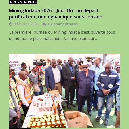
MINES & ENERGIES
Mining Indaba 2026 | Jour Un : un départ
purificateur, une dynamique sous tension
9 février 2026
0 Commentaires
La première journée du Mining Indaba s’est ouverte sous
un rideau de pluie inattendu. Pas une pluie qui…