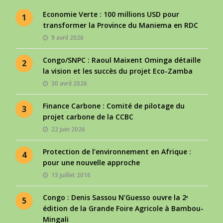
Economie Verte : 100 millions USD pour
1
transformer la Province du Maniema en RDC
9 avril 2026
Congo/SNPC : Raoul Maixent Ominga détaille
2
la vision et les succès du projet Eco-Zamba
30 avril 2026
Finance Carbone : Comité de pilotage du
3
projet carbone de la CCBC
22 juin 2026
Protection de l’environnement en Afrique :
4
pour une nouvelle approche
13 juillet 2016
Congo : Denis Sassou N’Guesso ouvre la 2ᵉ
5
édition de la Grande Foire Agricole à Bambou-
Mingali