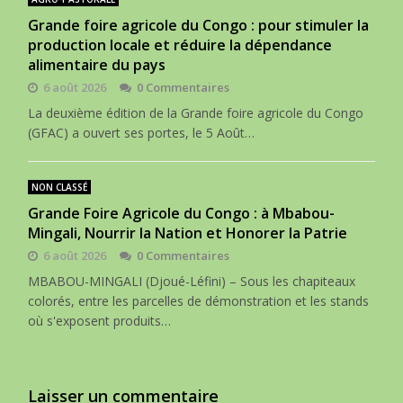
Grande foire agricole du Congo : pour stimuler la
production locale et réduire la dépendance
alimentaire du pays
6 août 2026
0 Commentaires
La deuxième édition de la Grande foire agricole du Congo
(GFAC) a ouvert ses portes, le 5 Août…
NON CLASSÉ
Grande Foire Agricole du Congo : à Mbabou-
Mingali, Nourrir la Nation et Honorer la Patrie
6 août 2026
0 Commentaires
MBABOU-MINGALI (Djoué-Léfini) – Sous les chapiteaux
colorés, entre les parcelles de démonstration et les stands
où s'exposent produits…
Laisser un commentaire