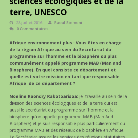
sciences écologiques et de la
terre, UNESCO
28 juillet 2016
Raoul Siemeni
0 Commentaires
Afrique environnement plus : Vous êtes en charge
de la région Afrique au sein du Secrétariat du
programme sur l’homme et la biosphère ou plus
communément appelé programme MAB (Man and
Biosphere). En quoi consiste ce département et
quelle est votre mission en tant que responsable
Afrique de ce département ?
Noeline Raondry Rakotoarisoa
: je travaille au sein de la
division des sciences écologiques et de la terre qui est
aussi le secrétariat du programme sur l’homme et la
biosphère qu’on appelle programme MAB (Man And
Biosphere) et je suis responsable plus particulièrement du
programme MAB et des réseaux de biosphère en Afrique.
Le Secrétariat assure les services des réunions statutaires,