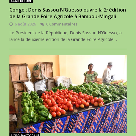
AGRICULTURE
Congo : Denis Sassou N’Guesso ouvre la 2ᵉ édition
de la Grande Foire Agricole à Bambou-Mingali
6 août 2026
0 Commentaires
Le Président de la République, Denis Sassou N'Guesso, a
lancé la deuxième édition de la Grande Foire Agricole…
AGRO-PASTORALE