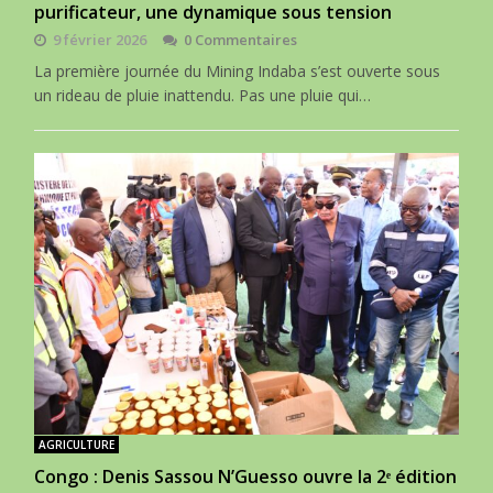
purificateur, une dynamique sous tension
9 février 2026
0 Commentaires
La première journée du Mining Indaba s’est ouverte sous
un rideau de pluie inattendu. Pas une pluie qui…
AGRICULTURE
Congo : Denis Sassou N’Guesso ouvre la 2ᵉ édition