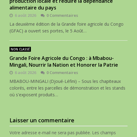
production locale et réduire la dépendance
alimentaire du pays
6 août 2026
0 Commentaires
La deuxième édition de la Grande foire agricole du Congo
(GFAC) a ouvert ses portes, le 5 Août…
NON CLASSÉ
Grande Foire Agricole du Congo : à Mbabou-
Mingali, Nourrir la Nation et Honorer la Patrie
6 août 2026
0 Commentaires
MBABOU-MINGALI (Djoué-Léfini) – Sous les chapiteaux
colorés, entre les parcelles de démonstration et les stands
où s'exposent produits…
Laisser un commentaire
Votre adresse e-mail ne sera pas publiée.
Les champs