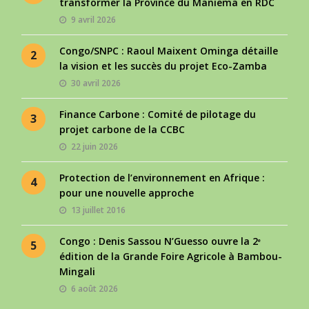
transformer la Province du Maniema en RDC
9 avril 2026
Congo/SNPC : Raoul Maixent Ominga détaille
2
la vision et les succès du projet Eco-Zamba
30 avril 2026
Finance Carbone : Comité de pilotage du
3
projet carbone de la CCBC
22 juin 2026
Protection de l’environnement en Afrique :
4
pour une nouvelle approche
13 juillet 2016
Congo : Denis Sassou N’Guesso ouvre la 2ᵉ
5
édition de la Grande Foire Agricole à Bambou-
Mingali
6 août 2026