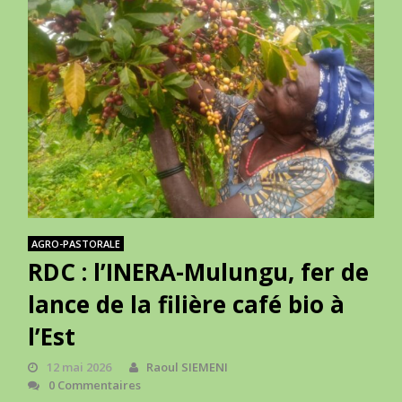
AGRO-PASTORALE
RDC : l’INERA-Mulungu, fer de
lance de la filière café bio à
l’Est
12 mai 2026
Raoul SIEMENI
0 Commentaires