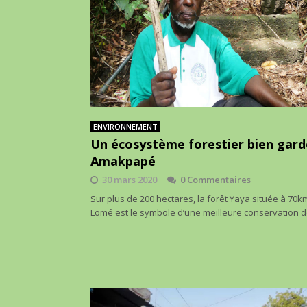
ENVIRONNEMENT
Un écosystème forestier bien gard
Amakpapé
30 mars 2020
0 Commentaires
Sur plus de 200 hectares, la forêt Yaya située à 70k
Lomé est le symbole d’une meilleure conservation 