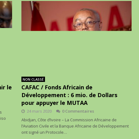
NON CLASSÉ
ir le
CAFAC / Fonds Africain de
Développement : 6 mio. de Dollars
pour appuyer le MUTAA
24 mars 2020
0 Commentaires
as
diso
Abidjan, Côte d’Ivoire – La Commission Africaine de
l’Aviation Civile et la Banque Africaine de Développement
ont signé un Protocole…