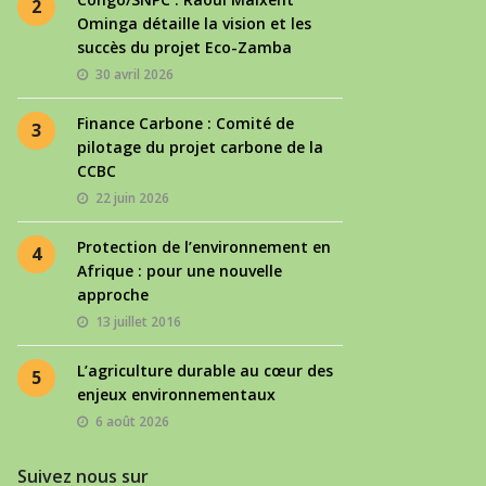
2
Ominga détaille la vision et les
succès du projet Eco-Zamba
30 avril 2026
Finance Carbone : Comité de
3
pilotage du projet carbone de la
CCBC
22 juin 2026
Protection de l’environnement en
4
Afrique : pour une nouvelle
approche
13 juillet 2016
L’agriculture durable au cœur des
5
enjeux environnementaux
6 août 2026
Suivez nous sur