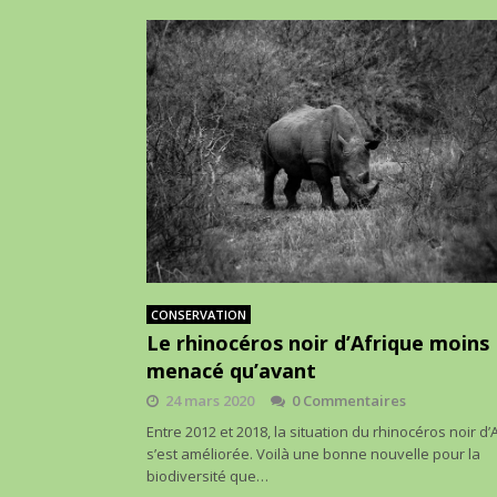
CONSERVATION
Le rhinocéros noir d’Afrique moins
menacé qu’avant
24 mars 2020
0 Commentaires
Entre 2012 et 2018, la situation du rhinocéros noir d’
s’est améliorée. Voilà une bonne nouvelle pour la
biodiversité que…