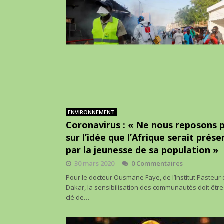
ENVIRONNEMENT
Coronavirus : « Ne nous reposons 
sur l’idée que l’Afrique serait prés
par la jeunesse de sa population »
30 mars 2020
0 Commentaires
Pour le docteur Ousmane Faye, de l’Institut Pasteur
Dakar, la sensibilisation des communautés doit être 
clé de…