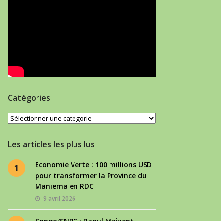
Catégories
Catégories
Les articles les plus lus
Economie Verte : 100 millions USD
1
pour transformer la Province du
Maniema en RDC
9 avril 2026
Congo/SNPC : Raoul Maixent