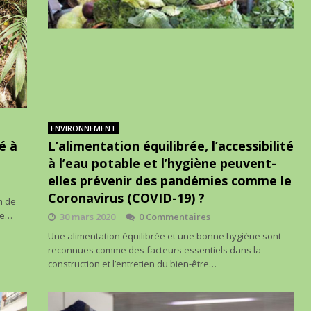
ENVIRONNEMENT
é à
L’alimentation équilibrée, l’accessibilité
à l’eau potable et l’hygiène peuvent-
elles prévenir des pandémies comme le
Coronavirus (COVID-19) ?
m de
de…
30 mars 2020
0 Commentaires
Une alimentation équilibrée et une bonne hygiène sont
reconnues comme des facteurs essentiels dans la
construction et l’entretien du bien-être…