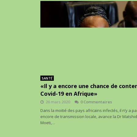
SANTÉ
«Il y a encore une chance de conten
Covid-19 en Afrique»
26 mars 2020
0 Commentaires
Dans la moitié des pays africains infectés, il n’y a p
encore de transmission locale, avance la Dr Matshi
Moeti,…