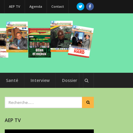
AEP TV
Agenda
Contact
Santé
Interview
Dossier
AEP TV