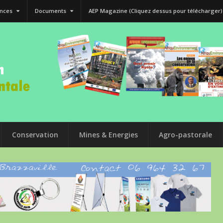
nces
Documents
AEP Magazine (Cliquez dessus pour télécharger)
Conservation
Mines & Energies
Agro-pastorale