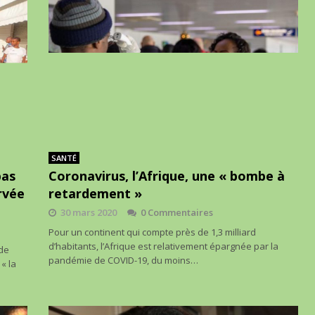
SANTÉ
pas
Coronavirus, l’Afrique, une « bombe à
ervée
retardement »
30 mars 2020
0 Commentaires
Pour un continent qui compte près de 1,3 milliard
d’habitants, l’Afrique est relativement épargnée par la
 de
pandémie de COVID-19, du moins…
« la