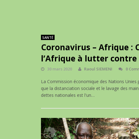
SANTÉ
Coronavirus – Afrique : C
l’Afrique à lutter contr
30 mars 2020
Raoul SIEMENI
0 Com
La Commission économique des Nations Unies pou
que la distanciation sociale et le lavage des main
dettes nationales est l'un…