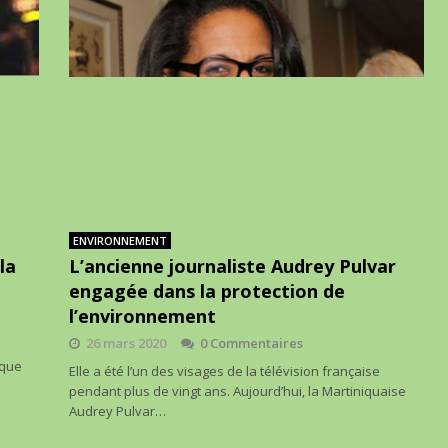
ENVIRONNEMENT
la
L’ancienne journaliste Audrey Pulvar
engagée dans la protection de
l’environnement
26 mars 2020
0 Commentaires
ique
Elle a été l’un des visages de la télévision française
pendant plus de vingt ans. Aujourd’hui, la Martiniquaise
Audrey Pulvar…