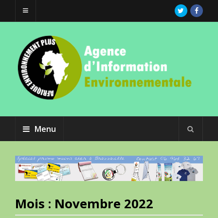
Menu
Mois :
Novembre 2022