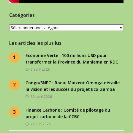
Catégories
Catégories
Les articles les plus lus
Economie Verte : 100 millions USD pour
1
transformer la Province du Maniema en RDC
9 avril 2026
Congo/SNPC : Raoul Maixent Ominga détaille
2
la vision et les succès du projet Eco-Zamba
30 avril 2026
Finance Carbone : Comité de pilotage du
3
projet carbone de la CCBC
22 juin 2026