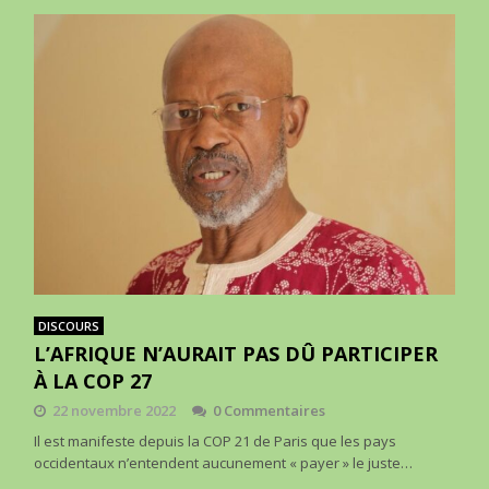
DISCOURS
L’AFRIQUE N’AURAIT PAS DÛ PARTICIPER
À LA COP 27
22 novembre 2022
0 Commentaires
Il est manifeste depuis la COP 21 de Paris que les pays
occidentaux n’entendent aucunement « payer » le juste…