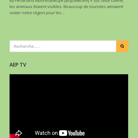
By Ferdinand Mbonihankuye [BUJUMBURA] « Sur cette colline,
les animaux étaient visibles. Beaucoup de touristes aimaient
visiter notre région pour les…
AEP TV