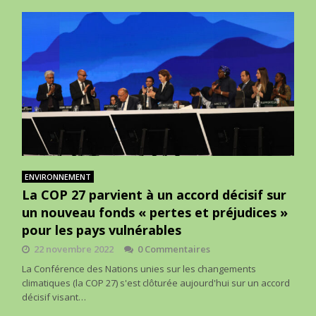
ENVIRONNEMENT
La COP 27 parvient à un accord décisif sur
un nouveau fonds « pertes et préjudices »
pour les pays vulnérables
22 novembre 2022
0 Commentaires
La Conférence des Nations unies sur les changements
climatiques (la COP 27) s'est clôturée aujourd'hui sur un accord
décisif visant…