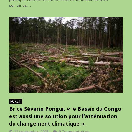
semaines,…
FORÊT
Brice Séverin Pongui, « le Bassin du Congo
est aussi une solution pour l’atténuation
du changement climatique »,
12 septembre 2023
0 Commentaires