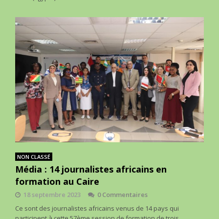
NON CLASSÉ
Média : 14 journalistes africains en
formation au Caire
18 septembre 2023
0 Commentaires
Ce sont des journalistes africains venus de 14 pays qui
participent à cette 57ème session de formation de trois