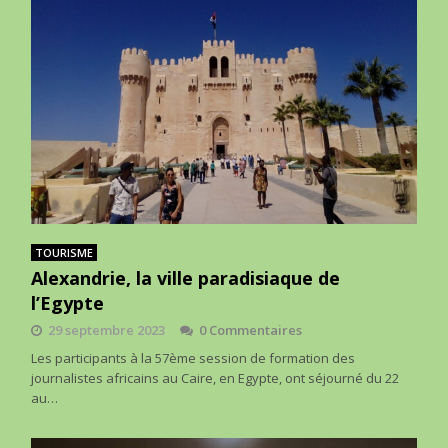
TOURISME
Alexandrie, la ville paradisiaque de
l’Egypte
29 septembre 2023
0 Commentaires
Les participants à la 57ème session de formation des
journalistes africains au Caire, en Egypte, ont séjourné du 22
au…