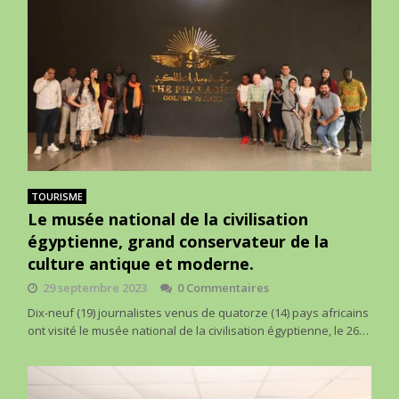
TOURISME
Le musée national de la civilisation
égyptienne, grand conservateur de la
culture antique et moderne.
29 septembre 2023
0 Commentaires
Dix-neuf (19) journalistes venus de quatorze (14) pays africains
ont visité le musée national de la civilisation égyptienne, le 26…