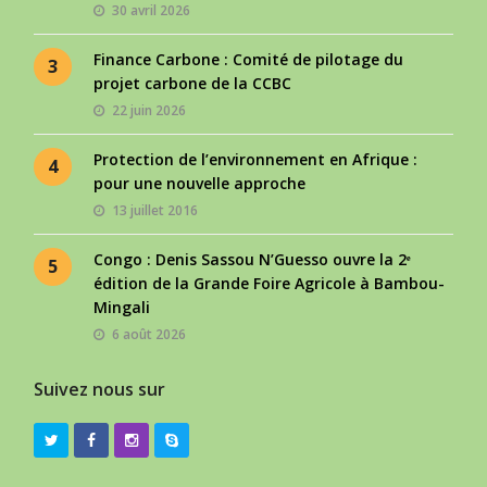
30 avril 2026
Finance Carbone : Comité de pilotage du
3
projet carbone de la CCBC
22 juin 2026
Protection de l’environnement en Afrique :
4
pour une nouvelle approche
13 juillet 2016
Congo : Denis Sassou N’Guesso ouvre la 2ᵉ
5
édition de la Grande Foire Agricole à Bambou-
Mingali
6 août 2026
Suivez nous sur